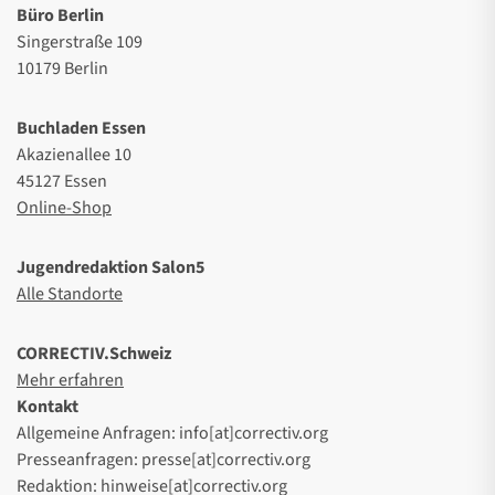
Büro Berlin
Singerstraße 109
10179 Berlin
Buchladen Essen
Akazienallee 10
45127 Essen
Online-Shop
Jugendredaktion Salon5
Alle Standorte
CORRECTIV.Schweiz
Mehr erfahren
Kontakt
Allgemeine Anfragen: info[at]correctiv.org
Presseanfragen: presse[at]correctiv.org
Redaktion: hinweise[at]correctiv.org