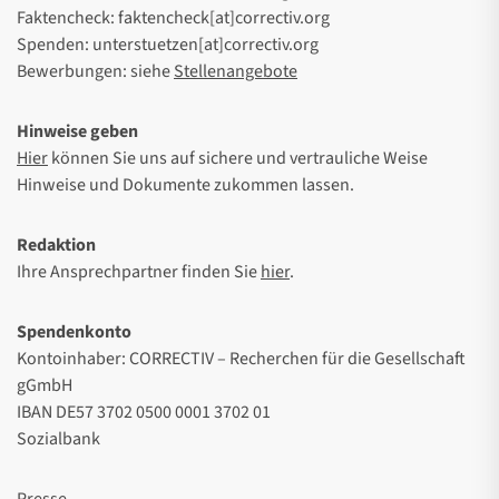
Faktencheck: faktencheck[at]correctiv.org
Spenden: unterstuetzen[at]correctiv.org
Bewerbungen: siehe
Stellenangebote
Hinweise geben
Hier
können Sie uns auf sichere und vertrauliche Weise
Hinweise und Dokumente zukommen lassen.
Redaktion
Ihre Ansprechpartner finden Sie
hier
.
Spendenkonto
Kontoinhaber: CORRECTIV – Recherchen für die Gesellschaft
gGmbH
IBAN DE57 3702 0500 0001 3702 01
Sozialbank
Presse