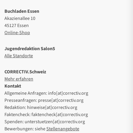
Buchladen Essen
Akazienallee 10
45127 Essen
Online-Shop
Jugendredaktion Salon5
Alle Standorte
CORRECTIV.Schweiz
Mehr erfahren
Kontakt
Allgemeine Anfragen: info[at]correctiv.org
Presseanfragen: presse[at]correctiv.org
Redaktion: hinweise[at]correctiv.org
Faktencheck: faktencheck[at]correctiv.org
Spenden: unterstuetzen[at]correctiv.org
Bewerbungen: siehe
Stellenangebote