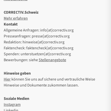
CORRECTIV.Schweiz
Mehr erfahren
Kontakt
Allgemeine Anfragen: info[at]correctiv.org
Presseanfragen: presse[at]correctiv.org
Redaktion: hinweise[at]correctiv.org
Faktencheck: faktencheck[at]correctiv.org
Spenden: unterstuetzen[at]correctiv.org
Bewerbungen: siehe
Stellenangebote
Hinweise geben
Hier
können Sie uns auf sichere und vertrauliche Weise
Hinweise und Dokumente zukommen lassen.
Soziale Medien
Instagram
Linkedin