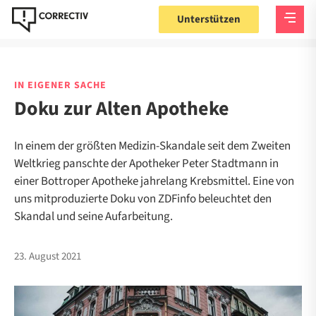
Unterstützen
IN EIGENER SACHE
Doku zur Alten Apotheke
In einem der größten Medizin-Skandale seit dem Zweiten
Weltkrieg panschte der Apotheker Peter Stadtmann in
einer Bottroper Apotheke jahrelang Krebsmittel. Eine von
uns mitproduzierte Doku von ZDFinfo beleuchtet den
Skandal und seine Aufarbeitung.
23. August 2021