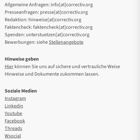
Allgemeine Anfragen: info[at]correctiv.org
Presseanfragen: presse[at]correctiv.org
Redaktion: hinweise[at]correctiv.org
Faktencheck: faktencheck[at]correctiv.org
Spenden: unterstuetzen[at]correctiv.org
Bewerbungen: siehe
Stellenangebote
Hinweise geben
Hier
können Sie uns auf sichere und vertrauliche Weise
Hinweise und Dokumente zukommen lassen.
Soziale Medien
Instagram
Linkedin
Youtube
Facebook
Threads
Wsocial