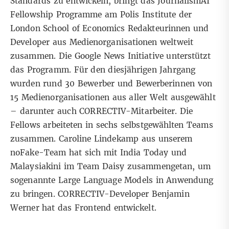
Standards zu entwickeln, bringt das
JournalismAI
Fellowship Programme
am
Polis Institute der
London School of Economics
Redakteurinnen und
Developer aus Medienorganisationen weltweit
zusammen. Die
Google News Initiative
unterstützt
das Programm. Für den diesjährigen Jahrgang
wurden rund 30 Bewerber und Bewerberinnen von
15 Medienorganisationen aus aller Welt ausgewählt
– darunter auch CORRECTIV-Mitarbeiter. Die
Fellows arbeiteten in sechs selbstgewählten Teams
zusammen. Caroline Lindekamp aus unserem
noFake-Team hat sich mit India Today und
Malaysiakini im Team Daisy zusammengetan, um
sogenannte Large Language Models in Anwendung
zu bringen. CORRECTIV-Developer Benjamin
Werner hat das Frontend entwickelt.