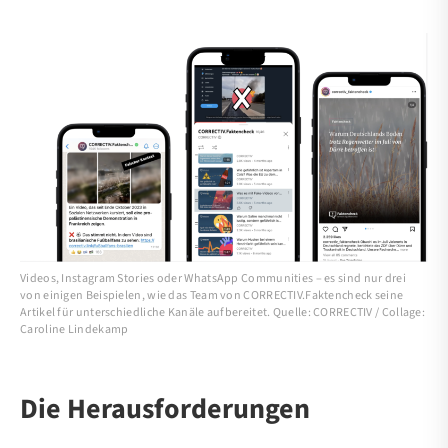
Videos, Instagram Stories oder WhatsApp Communities – es sind nur drei
von einigen Beispielen, wie das Team von CORRECTIV.Faktencheck seine
Artikel für unterschiedliche Kanäle aufbereitet. Quelle: CORRECTIV / Collage:
Caroline Lindekamp
Die Herausforderungen