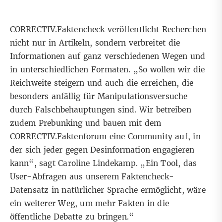
CORRECTIV.Faktencheck veröffentlicht Recherchen
nicht nur in Artikeln, sondern verbreitet die
Informationen auf ganz verschiedenen Wegen und
in unterschiedlichen Formaten. „So wollen wir die
Reichweite steigern und auch die erreichen, die
besonders anfällig für Manipulationsversuche
durch Falschbehauptungen sind. Wir betreiben
zudem Prebunking und bauen mit dem
CORRECTIV.Faktenforum eine Community auf, in
der sich jeder gegen Desinformation engagieren
kann“, sagt Caroline Lindekamp. „Ein Tool, das
User-Abfragen aus unserem Faktencheck-
Datensatz in natürlicher Sprache ermöglicht, wäre
ein weiterer Weg, um mehr Fakten in die
öffentliche Debatte zu bringen.“