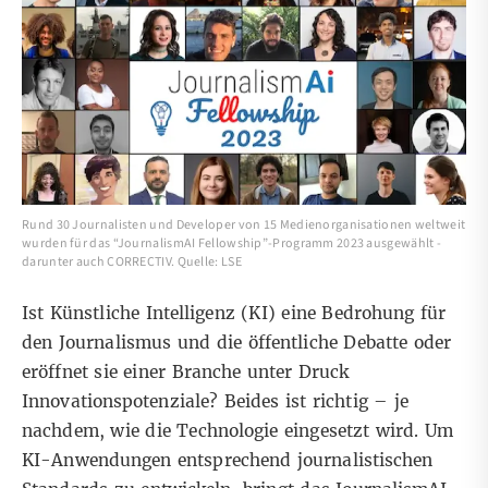
Rund 30 Journalisten und Developer von 15 Medienorganisationen weltweit
wurden für das “JournalismAI Fellowship”-Programm 2023 ausgewählt -
darunter auch CORRECTIV. Quelle: LSE
Ist Künstliche Intelligenz (KI) eine Bedrohung für
den Journalismus und die öffentliche Debatte oder
eröffnet sie einer Branche unter Druck
Innovationspotenziale? Beides ist richtig – je
nachdem, wie die Technologie eingesetzt wird. Um
KI-Anwendungen entsprechend journalistischen