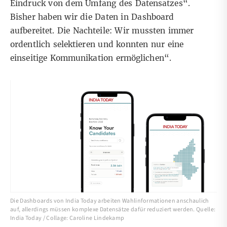
Eindruck von dem Umfang des Datensatzes“.
Bisher haben wir die Daten in Dashboard
aufbereitet. Die Nachteile: Wir mussten immer
ordentlich selektieren und konnten nur eine
einseitige Kommunikation ermöglichen“.
Die Dashboards von India Today arbeiten Wahlinformationen anschaulich
auf, allerdings müssen komplexe Datensätze dafür reduziert werden. Quelle:
India Today / Collage: Caroline Lindekamp