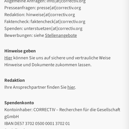
Allgemeine Anfragen: info[at]correctiv.org
Presseanfragen: presse[at]correctiv.org
Redaktion: hinweise[at]correctiv.org
Faktencheck: faktencheck[at]correctiv.org
Spenden: unterstuetzen[at]correctiv.org
Bewerbungen: siehe
Stellenangebote
Hinweise geben
Hier
können Sie uns auf sichere und vertrauliche Weise
Hinweise und Dokumente zukommen lassen.
Redaktion
Ihre Ansprechpartner finden Sie
hier
.
Spendenkonto
Kontoinhaber: CORRECTIV – Recherchen für die Gesellschaft
gGmbH
IBAN DE57 3702 0500 0001 3702 01