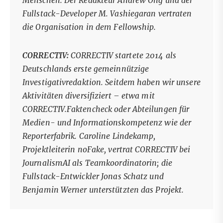
Menschen. Der Redakteur Andrew Ong und der
Fullstack-Developer M. Vashiegaran vertraten
die Organisation in dem Fellowship.
CORRECTIV:
CORRECTIV startete 2014 als
Deutschlands erste gemeinnützige
Investigativredaktion. Seitdem haben wir unsere
Aktivitäten diversifiziert – etwa mit
CORRECTIV.Faktencheck oder Abteilungen für
Medien- und Informationskompetenz wie der
Reporterfabrik. Caroline Lindekamp,
Projektleiterin noFake, vertrat CORRECTIV bei
JournalismAI als Teamkoordinatorin; die
Fullstack-Entwickler Jonas Schatz und
Benjamin Werner unterstützten das Projekt.