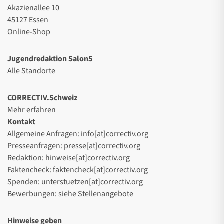
Akazienallee 10
45127 Essen
Online-Shop
Jugendredaktion Salon5
Alle Standorte
CORRECTIV.Schweiz
Mehr erfahren
Kontakt
Allgemeine Anfragen: info[at]correctiv.org
Presseanfragen: presse[at]correctiv.org
Redaktion: hinweise[at]correctiv.org
Faktencheck: faktencheck[at]correctiv.org
Spenden: unterstuetzen[at]correctiv.org
Bewerbungen: siehe
Stellenangebote
Hinweise geben