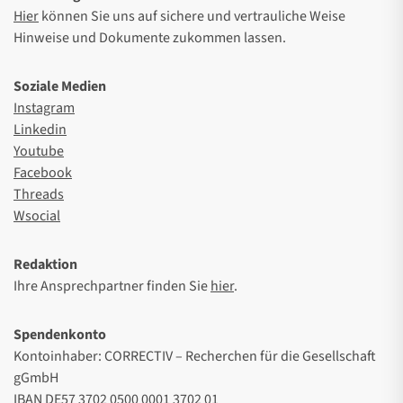
Hier
können Sie uns auf sichere und vertrauliche Weise
Hinweise und Dokumente zukommen lassen.
Soziale Medien
Instagram
Linkedin
Youtube
Facebook
Threads
Wsocial
Redaktion
Ihre Ansprechpartner finden Sie
hier
.
Spendenkonto
Kontoinhaber: CORRECTIV – Recherchen für die Gesellschaft
gGmbH
IBAN DE57 3702 0500 0001 3702 01