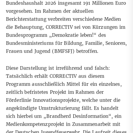
Bundeshaushalt 2026 insgesamt 191 Millionen Euro
vorgesehen. Im Rahmen der aktuellen
Berichterstattung verbreiten verschiedene Medien
die Behauptung, CORRECTIV sei von Kürzungen im
Bundesprogramm „Demokratie leben!“ des
Bundesministeriums für Bildung, Familie, Senioren,
Frauen und Jugend (BMFSFJ) betroffen.
Diese Darstellung ist irreführend und falsch:
Tatsächlich erhält CORRECTIV aus diesem
Programm ausschließlich Mittel für ein einzelnes,
zeitlich befristetes Projekt im Rahmen der
Förderlinie Innovationsprojekte, welche unter die
angekündigte Umstrukturierung fällt. Es handelt
sich hierbei um „Brandherd Desinformation“, ein
Medienkompetenzprojekt in Zusammenarbeit mit
der Deutschen Jugendfeuerwehr. Die Laufzeit dieses