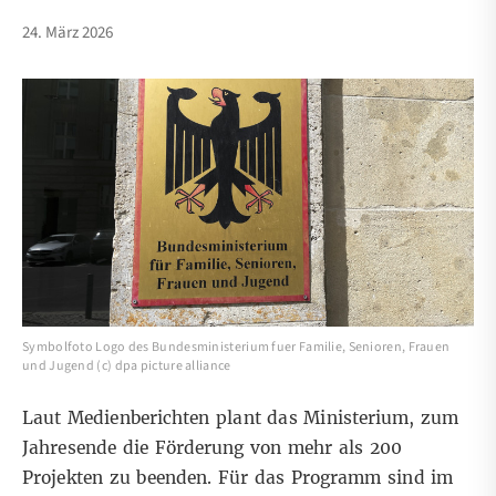
24. März 2026
Symbolfoto Logo des Bundesministerium fuer Familie, Senioren, Frauen
und Jugend (c) dpa picture alliance
Laut
Medienberichten
plant das Ministerium, zum
Jahresende die Förderung von mehr als 200
Projekten zu beenden. Für das Programm sind im