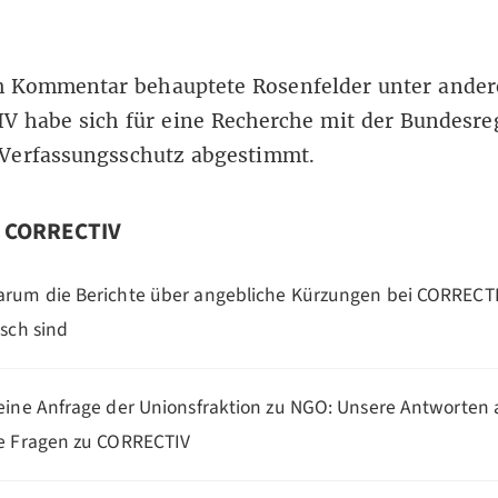
m Kommentar behauptete Rosenfelder unter ande
V habe sich für eine Recherche mit der Bundesre
Verfassungsschutz abgestimmt.
n CORRECTIV
rum die Berichte über angebliche Kürzungen bei CORRECT
lsch sind
eine Anfrage der Unionsfraktion zu NGO: Unsere Antworten 
e Fragen zu CORRECTIV