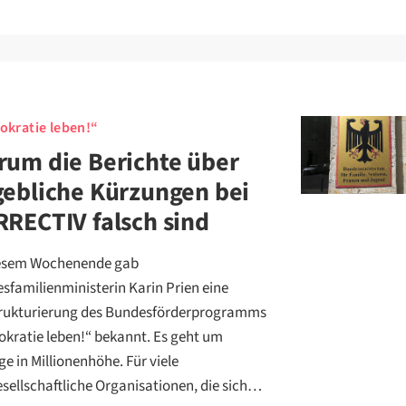
kratie leben!“
um die Berichte über
ebliche Kürzungen bei
RECTIV falsch sind
esem Wochenende gab
sfamilienministerin Karin Prien eine
ukturierung des Bundesförderprogramms
kratie leben!“ bekannt. Es geht um
e in Millionenhöhe. Für viele
gesellschaftliche Organisationen, die sich…