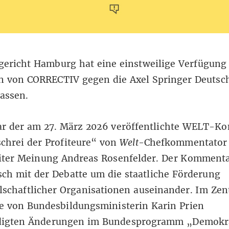
gericht Hamburg hat eine einstweilige Verfügung
n von CORRECTIV gegen die Axel Springer Deutsc
assen.
ar der am 27. März 2026 veröffentlichte WELT-K
chrei der Profiteure“ von
Welt
-Chefkommentator
eiter Meinung Andreas Rosenfelder. Der Kommenta
isch mit der Debatte um die staatliche Förderung
llschaftlicher Organisationen auseinander. Im Ze
e von Bundesbildungsministerin Karin Prien
igten Änderungen im Bundesprogramm „Demokr