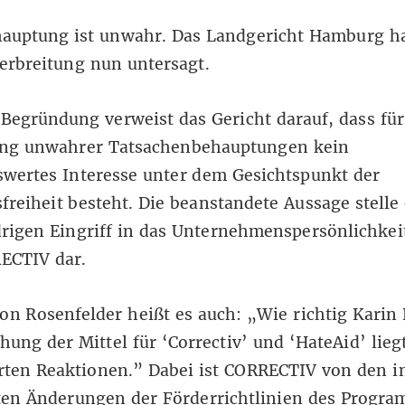
hauptung ist unwahr. Das Landgericht Hamburg ha
erbreitung nun untersagt.
 Begründung verweist das Gericht darauf, dass für
ung unwahrer Tatsachenbehauptungen kein
wertes Interesse unter dem Gesichtspunkt der
reiheit besteht. Die beanstandete Aussage stelle
rigen Eingriff in das Unternehmenspersönlichkei
ECTIV dar.
on Rosenfelder heißt es auch: „Wie richtig Karin 
chung der Mittel für ‘Correctiv’ und ‘HateAid’ lieg
rten Reaktionen.” Dabei ist CORRECTIV von den i
rten Änderungen der Förderrichtlinien des Progr