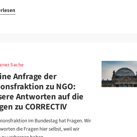
erlesen
gener Sache
ine Anfrage der
onsfraktion zu NGO:
ere Antworten auf die
agen zu CORRECTIV
nionsfraktion im Bundestag hat Fragen. Wir
worten die Fragen hier selbst, weil wir