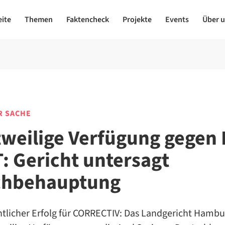
eite
Themen
Faktencheck
Projekte
Events
Über 
R SACHE
tweilige Verfügung gegen 
: Gericht untersagt
chbehauptung
htlicher Erfolg für CORRECTIV: Das Landgericht Hambu