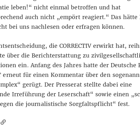
ie leben!“ nicht einmal betroffen und hat
echend auch nicht „empört reagiert.“ Das hätte
cht bei
uns nachlesen
oder erfragen können.
htsentscheidung, die CORRECTIV erwirkt hat, reiht
te über die
Berichterstattung zu zivilgesellschaft
tionen
ein. Anfang des Jahres hatte der Deutsche 
 erneut für einen Kommentar über den
sogenann
mplex“ gerügt
. Der Presserat stellte dabei eine
nde Irreführung der Leserschaft“ sowie einen „
egen die journalistische Sorgfaltspflicht“ fest.