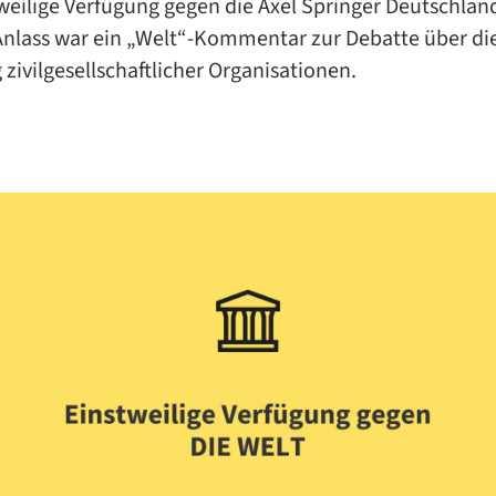
tweilige Verfügung gegen die Axel Springer Deutschl
 Anlass war ein „Welt“-Kommentar zur Debatte über di
zivilgesellschaftlicher Organisationen.