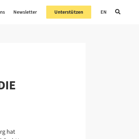
uns
Newsletter
Unterstützen
EN
DIE
rg hat