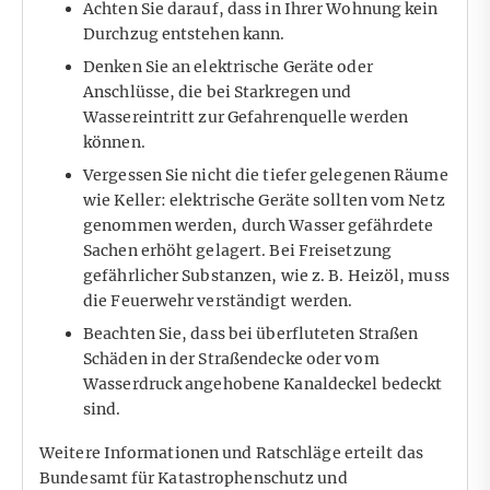
Achten Sie darauf, dass in Ihrer Wohnung kein
Durchzug entstehen kann.
Denken Sie an elektrische Geräte oder
Anschlüsse, die bei Starkregen und
Wassereintritt zur Gefahrenquelle werden
können.
Vergessen Sie nicht die tiefer gelegenen Räume
wie Keller: elektrische Geräte sollten vom Netz
genommen werden, durch Wasser gefährdete
Sachen erhöht gelagert. Bei Freisetzung
gefährlicher Substanzen, wie z. B. Heizöl, muss
die Feuerwehr verständigt werden.
Beachten Sie, dass bei überfluteten Straßen
Schäden in der Straßendecke oder vom
Wasserdruck angehobene Kanaldeckel bedeckt
sind.
Weitere Informationen und Ratschläge
erteilt das
Bundesamt für Katastrophenschutz und