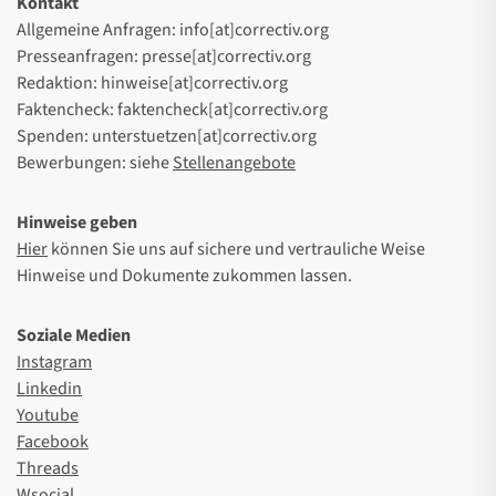
Kontakt
Allgemeine Anfragen: info[at]correctiv.org
Presseanfragen: presse[at]correctiv.org
Redaktion: hinweise[at]correctiv.org
Faktencheck: faktencheck[at]correctiv.org
Spenden: unterstuetzen[at]correctiv.org
Bewerbungen: siehe
Stellenangebote
Hinweise geben
Hier
können Sie uns auf sichere und vertrauliche Weise
Hinweise und Dokumente zukommen lassen.
Soziale Medien
Instagram
Linkedin
Youtube
Facebook
Threads
Wsocial