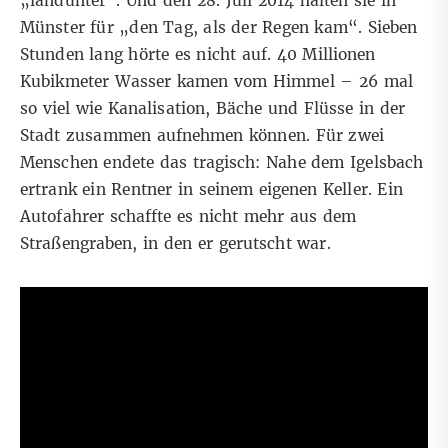
„landunter“. Und den 28. Juli 2014 halten sie in
Münster für „den Tag, als der Regen kam“. Sieben
Stunden lang hörte es nicht auf. 40 Millionen
Kubikmeter Wasser kamen vom Himmel – 26 mal
so viel wie Kanalisation, Bäche und Flüsse in der
Stadt zusammen aufnehmen können. Für zwei
Menschen endete das tragisch: Nahe dem Igelsbach
ertrank ein Rentner in seinem eigenen Keller. Ein
Autofahrer schaffte es nicht mehr aus dem
Straßengraben, in den er gerutscht war.