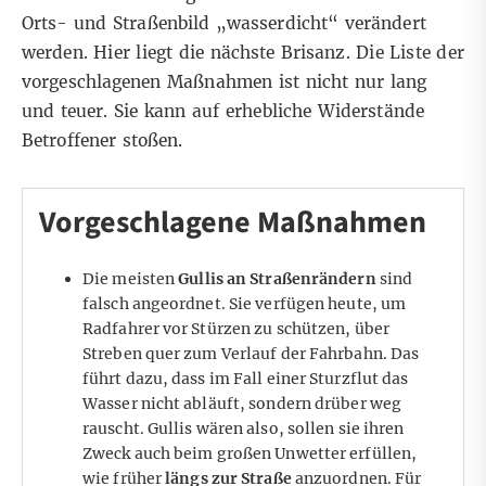
Orts- und Straßenbild „wasserdicht“ verändert
werden. Hier liegt die nächste Brisanz. Die Liste der
vorgeschlagenen Maßnahmen ist nicht nur lang
und teuer. Sie kann auf erhebliche Widerstände
Betroffener stoßen.
Vorgeschlagene Maßnahmen
Die meisten
Gullis an Straßenrändern
sind
falsch angeordnet. Sie verfügen heute, um
Radfahrer vor Stürzen zu schützen, über
Streben quer zum Verlauf der Fahrbahn. Das
führt dazu, dass im Fall einer Sturzflut das
Wasser nicht abläuft, sondern drüber weg
rauscht. Gullis wären also, sollen sie ihren
Zweck auch beim großen Unwetter erfüllen,
wie früher
längs zur Straße
anzuordnen. Für