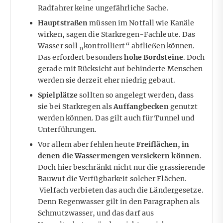
Radfahrer keine ungefährliche Sache.
Hauptstraßen
müssen im Notfall wie Kanäle
wirken, sagen die Starkregen-Fachleute. Das
Wasser soll „kontrolliert“ abfließen können.
Das erfordert besonders
hohe Bordsteine
. Doch
gerade mit Rücksicht auf behinderte Menschen
werden sie derzeit eher niedrig gebaut.
Spielplätze
sollten so angelegt werden, dass
sie bei Starkregen als
Auffangbecken
genutzt
werden können. Das gilt auch für Tunnel und
Unterführungen.
Vor allem aber fehlen heute
Freiflächen, in
denen die Wassermengen versickern können
.
Doch hier beschränkt nicht nur die grassierende
Bauwut die Verfügbarkeit solcher Flächen.
Vielfach verbieten das auch die Ländergesetze.
Denn Regenwasser gilt in den Paragraphen als
Schmutzwasser, und das darf aus