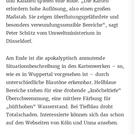
und Kanälen spielen eine Rolle. „Die Karten
erfordern hohe Auflösung, also einen großen
Maßstab. Sie zeigen überflutungsgefährdete und
besonders verwundungssensible Bereiche“, sagt
Peter Schütz vom Umweltministerium in
Düsseldorf.
Am Ende ist die apokalyptisch anmutende
Situationsbeschreibung in den Kartenwerken – so,
wie es in Wuppertal vorgesehen ist – durch
unterschiedliche Blautöne erkennbar. Hellblaue
Bereiche stehen für eine drohende „knöcheltiefe“
Überschwemmung, eine mittlere Färbung für
„hüfthohen“ Wasserstand. Bei Tiefblau droht
Totalschaden. Interessierte können sich das schon
auf den Webseiten von
Köln
und
Unna
ansehen.