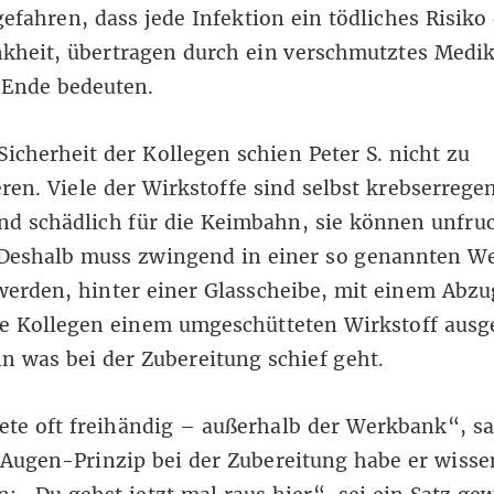
efahren, dass jede Infektion ein tödliches Risiko d
nkheit, übertragen durch ein verschmutztes Medi
 Ende bedeuten.
Sicherheit der Kollegen schien Peter S. nicht zu
eren. Viele der Wirkstoffe sind selbst krebserrege
nd schädlich für die Keimbahn, sie können unfru
Deshalb muss zwingend in einer so genannten W
werden, hinter einer Glasscheibe, mit einem Abzu
ne Kollegen einem umgeschütteten Wirkstoff ausg
n was bei der Zubereitung schief geht.
tete oft freihändig – außerhalb der Werkbank“, sa
Augen-Prinzip bei der Zubereitung habe er wisse