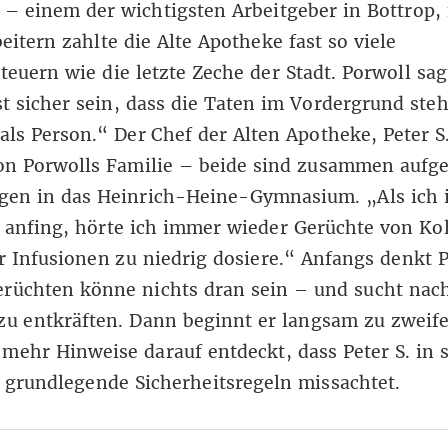
– einem der wichtigsten Arbeitgeber in Bottrop,
eitern zahlte die Alte Apotheke fast so viele
euern wie die letzte Zeche der Stadt. Porwoll sag
st sicher sein, dass die Taten im Vordergrund ste
 als Person.“ Der Chef der Alten Apotheke, Peter S
on Porwolls Familie – beide sind zusammen aufg
ngen in das Heinrich-Heine-Gymnasium. „Als ich 
anfing, hörte ich immer wieder Gerüchte von Kol
r Infusionen zu niedrig dosiere.“ Anfangs denkt 
erüchten könne nichts dran sein – und sucht nac
zu entkräften. Dann beginnt er langsam zu zweife
mehr Hinweise darauf entdeckt, dass Peter S. in 
grundlegende Sicherheitsregeln missachtet.