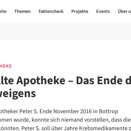
eite
Themen
Faktencheck
Projekte
Events
Über 
THEKE
Alte Apotheke – Das Ende 
eigens
potheker Peter S. Ende November 2016 in Bottrop
men wurde, konnte sich niemand vorstellen, dass die
önnten. Peter S. soll über Jahre Krebsmedikamente z