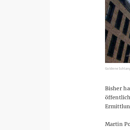
Goldene Schlan
Bisher ha
öffentlic
Ermittlun
Martin Po