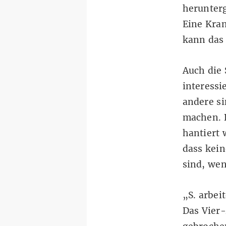
herunterg
Eine Kra
kann das
Auch die 
interessi
andere si
machen. 
hantiert 
dass kei
sind, wen
„S. arbei
Das Vier-