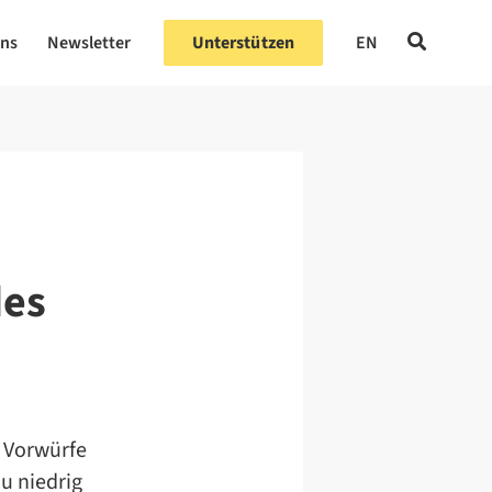
uns
Newsletter
Unterstützen
EN
des
 Vorwürfe
u niedrig