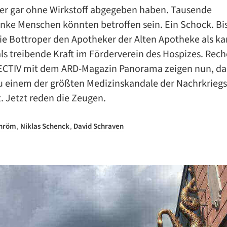
der gar ohne Wirkstoff abgegeben haben. Tausende
nke Menschen könnten betroffen sein. Ein Schock. Bi
e Bottroper den Apotheker der Alten Apotheke als kar
ls treibende Kraft im Förderverein des Hospizes. Rec
CTIV mit dem ARD-Magazin Panorama zeigen nun, das
u einem der größten Medizinskandale der Nachrkriegs
. Jetzt reden die Zeugen.
chröm
,
Niklas Schenck
,
David Schraven