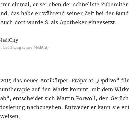
 mir einmal, er sei eben der schnellste Zubereiter
nd, das habe er während seiner Zeit bei der Bun
 Auch dort wurde S. als Apotheker eingesetzt.
er Eröffnung seiner MediCity
 2015 das neues Antikörper-Präparat „Opdivo“ für
untherapie auf den Markt kommt, mit dem Wirks
b“, entscheidet sich Martin Porwoll, den Gerüch
rdosierung nachzugehen. Entweder er kann sie en
eweisen.