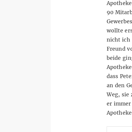
Apotheke 
90 Mitarb
Gewerbest
wollte er
nicht ich
Freund v
beide gi
Apotheke 
dass Pete
an den G
Weg, sie 
er immer 
Apotheke 