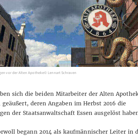
gen vor der Alten Apotheke© Lennart Schraven
ben sich die beiden Mitarbeiter der Alten Apothe
h geäußert, deren Angaben im Herbst 2016 die
gen der Staatsanwaltschaft Essen ausgelöst habe
rwoll begann 2014 als kaufmännischer Leiter in d