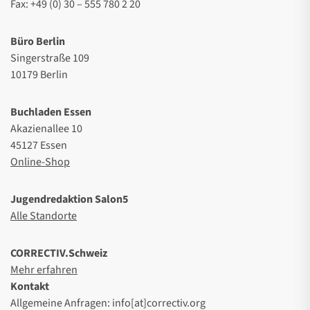
Fax: +49 (0) 30 – 555 780 2 20
Büro Berlin
Singerstraße 109
10179 Berlin
Buchladen Essen
Akazienallee 10
45127 Essen
Online-Shop
Jugendredaktion Salon5
Alle Standorte
CORRECTIV.Schweiz
Mehr erfahren
Kontakt
Allgemeine Anfragen: info[at]correctiv.org