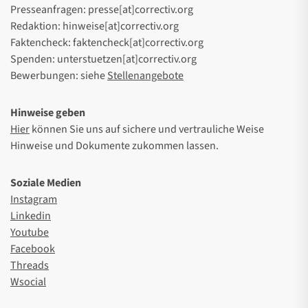
Presseanfragen: presse[at]correctiv.org
Redaktion: hinweise[at]correctiv.org
Faktencheck: faktencheck[at]correctiv.org
Spenden: unterstuetzen[at]correctiv.org
Bewerbungen: siehe
Stellenangebote
Hinweise geben
Hier
können Sie uns auf sichere und vertrauliche Weise
Hinweise und Dokumente zukommen lassen.
Soziale Medien
Instagram
Linkedin
Youtube
Facebook
Threads
Wsocial