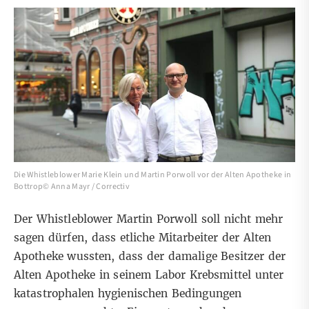
Die Whistleblower Marie Klein und Martin Porwoll vor der Alten Apotheke in
Bottrop© Anna Mayr / Correctiv
Der Whistleblower Martin Porwoll soll nicht mehr
sagen dürfen, dass etliche Mitarbeiter der Alten
Apotheke wussten, dass der damalige Besitzer der
Alten Apotheke in seinem Labor Krebsmittel unter
katastrophalen hygienischen Bedingungen