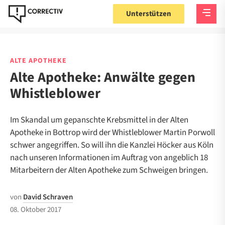
Unterstützen
ALTE APOTHEKE
Alte Apotheke: Anwälte gegen
Whistleblower
Im Skandal um gepanschte Krebsmittel in der Alten
Apotheke in Bottrop wird der Whistleblower Martin Porwoll
schwer angegriffen. So will ihn die Kanzlei Höcker aus Köln
nach unseren Informationen im Auftrag von angeblich 18
Mitarbeitern der Alten Apotheke zum Schweigen bringen.
von
David Schraven
08. Oktober 2017