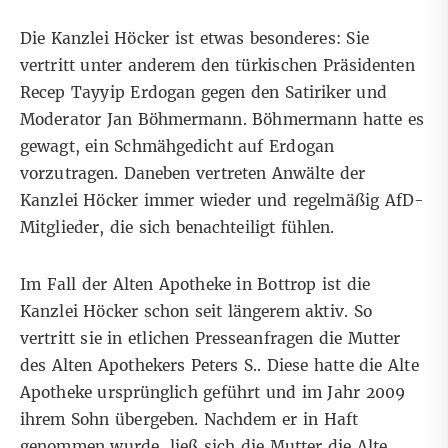
Die Kanzlei Höcker ist etwas besonderes: Sie
vertritt unter anderem den türkischen Präsidenten
Recep Tayyip Erdogan gegen den Satiriker und
Moderator Jan Böhmermann. Böhmermann hatte es
gewagt, ein Schmähgedicht auf Erdogan
vorzutragen. Daneben vertreten Anwälte der
Kanzlei Höcker immer wieder und regelmäßig AfD-
Mitglieder, die sich benachteiligt fühlen.
Im Fall der Alten Apotheke in Bottrop ist die
Kanzlei Höcker schon seit längerem aktiv. So
vertritt sie in etlichen Presseanfragen die Mutter
des Alten Apothekers Peters S.. Diese hatte die Alte
Apotheke ursprünglich geführt und im Jahr 2009
ihrem Sohn übergeben. Nachdem er in Haft
genommen wurde, ließ sich die Mutter die Alte