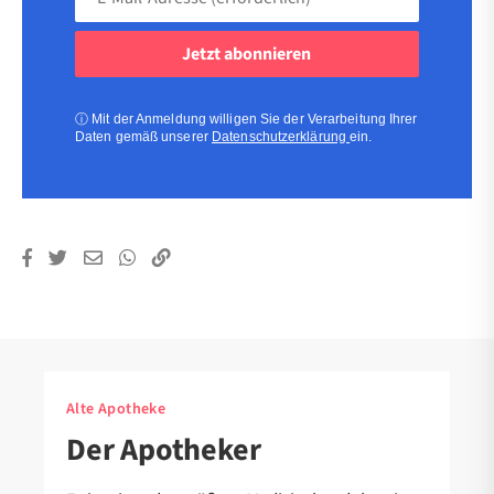
Mail-
Adresse
(erforderlich)
(erforderlich)
ⓘ
Mit der Anmeldung willigen Sie der Verarbeitung Ihrer
Daten gemäß unserer
Datenschutzerklärung
ein.
Alte Apotheke
Der Apotheker