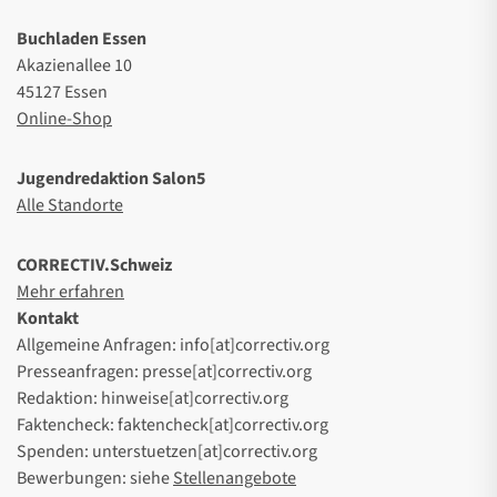
Buchladen Essen
Akazienallee 10
45127 Essen
Online-Shop
Jugendredaktion Salon5
Alle Standorte
CORRECTIV.Schweiz
Mehr erfahren
Kontakt
Allgemeine Anfragen: info[at]correctiv.org
Presseanfragen: presse[at]correctiv.org
Redaktion: hinweise[at]correctiv.org
Faktencheck: faktencheck[at]correctiv.org
Spenden: unterstuetzen[at]correctiv.org
Bewerbungen: siehe
Stellenangebote