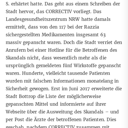
S. erhärtet hatte. Das geht aus einem Schreiben der
Stadt hervor, das CORRECTIV vorliegt. Das
Landesgesundheitszentrum NRW hatte damals
ermittelt, dass von den 117 bei der Razzia
sichergestellten Medikamenten insgesamt 63
massiv gepanscht waren. Doch die Stadt verriet den
Anrufern bei einer Hotline für die Betroffenen des
Skandals nicht, dass wesentlich mehr als die
ursprünglich gemeldeten fünf Wirkstoffe gepanscht
waren. Hunderte, vielleicht tausende Patienten
wurden mit falschen Informationen monatelang in
Sicherheit gewogen. Erst im Juni 2017 erweiterte die
Stadt Bottrop die Liste der möglicherweise
gepanschten Mittel und informierte auf ihrer
Webseite über die Ausweitung des Skandals – und
per Post die Ärzte der betroffenen Patienten. Dies
geschah, nachdem CORRECTIV zusammen mit