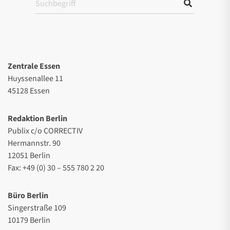
Zentrale Essen
Huyssenallee 11
45128 Essen
Redaktion Berlin
Publix c/o CORRECTIV
Hermannstr. 90
12051 Berlin
Fax: +49 (0) 30 – 555 780 2 20
Büro Berlin
Singerstraße 109
10179 Berlin