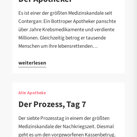
Es ist einer der größten Medizinskandale seit
Contergan: Ein Bottroper Apotheker panschte
über Jahre Krebsmedikamente und verdiente
Millionen. Gleichzeitig betrog er tausende
Menschen um ihre lebensrettenden…
weiterlesen
Alte Apotheke
Der Prozess, Tag 7
Der siebte Prozesstag in einem der größten
Medizinskandale der Nachkriegszeit. Diesmal
geht es um den vorgeworfenen Kassenbetrug.