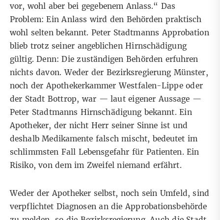
vor, wohl aber bei gegebenem Anlass.“ Das
Problem: Ein Anlass wird den Behörden praktisch
wohl selten bekannt. Peter Stadtmanns Approbation
blieb trotz seiner angeblichen Hirnschädigung
gültig. Denn: Die zuständigen Behörden erfuhren
nichts davon. Weder der Bezirksregierung Münster,
noch der Apothekerkammer Westfalen-Lippe oder
der Stadt Bottrop, war — laut eigener Aussage —
Peter Stadtmanns Hirnschädigung bekannt. Ein
Apotheker, der nicht Herr seiner Sinne ist und
deshalb Medikamente falsch mischt, bedeutet im
schlimmsten Fall Lebensgefahr für Patienten. Ein
Risiko, von dem im Zweifel niemand erfährt.
Weder der Apotheker selbst, noch sein Umfeld, sind
verpflichtet Diagnosen an die Approbationsbehörde
zu melden, so die Bezirksregierung. Auch die Stadt