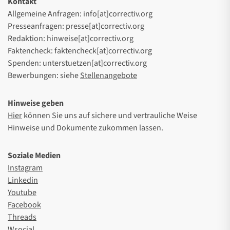
Kontakt
Allgemeine Anfragen: info[at]correctiv.org
Presseanfragen: presse[at]correctiv.org
Redaktion: hinweise[at]correctiv.org
Faktencheck: faktencheck[at]correctiv.org
Spenden: unterstuetzen[at]correctiv.org
Bewerbungen: siehe
Stellenangebote
Hinweise geben
Hier
können Sie uns auf sichere und vertrauliche Weise
Hinweise und Dokumente zukommen lassen.
Soziale Medien
Instagram
Linkedin
Youtube
Facebook
Threads
Wsocial