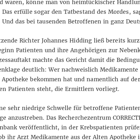
d waren, könne man von heimtückischer Handlu
 Das erfülle sogar den Tatbestand des Mordes, sa
 Und das bei tausenden Betroffenen in ganz Deut
tzende Richter Johannes Hidding ließ bereits kurz
eginn Patienten und ihre Angehörigen zur Nebenk
essauftakt machte das Gericht damit die Beding
enklage deutlich: Wer nachweislich Medikamente 
r Apotheke bekommen hat und namentlich auf der 
en Patienten steht, die Ermittlern vorliegt.
ine sehr niedrige Schwelle für betroffene Patiente
ge anzustreben. Das Recherchezentrum CORRECTI
nbank veröffentlicht, in der Krebspatienten prüf
b ihr Arzt Medikamente aus der Alten Apotheke i