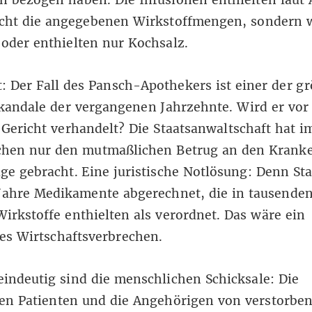
icht die angegebenen Wirkstoffmengen, sondern 
oder enthielten nur Kochsalz.
t: Der Fall des Pansch-Apothekers ist einer der g
kandale der vergangenen Jahrzehnte. Wird er vo
 Gericht verhandelt? Die Staatsanwaltschaft hat i
chen nur den mutmaßlichen Betrug an den Krank
ge gebracht. Eine juristische Notlösung: Denn S
Jahre Medikamente abgerechnet, die in tausenden
irkstoffe enthielten als verordnet. Das wäre ein
es Wirtschaftsverbrechen.
indeutig sind die menschlichen Schicksale: Die
nen Patienten und die Angehörigen von verstorbe