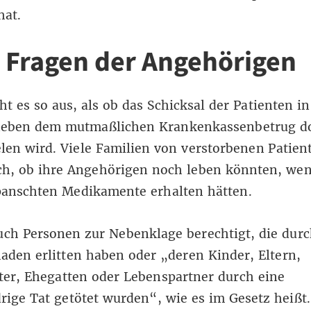
hat.
e Fragen der Angehörigen
ht es so aus, als ob das Schicksal der Patienten i
neben dem mutmaßlichen Krankenkassenbetrug d
elen wird. Viele Familien von verstorbenen Patien
ch, ob ihre Angehörigen noch leben könnten, wen
panschten Medikamente erhalten hätten.
uch Personen zur Nebenklage berechtigt, die durc
aden erlitten haben oder „deren Kinder, Eltern,
er, Ehegatten oder Lebenspartner durch eine
rige Tat getötet wurden“, wie es im Gesetz heißt.