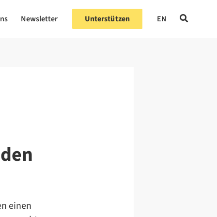
uns
Newsletter
Unterstützen
EN
 den
en einen