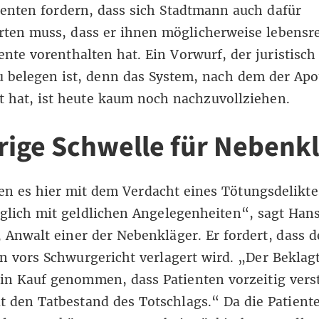
enten fordern, dass sich Stadtmann auch dafür
rten muss, dass er ihnen möglicherweise lebensr
te vorenthalten hat. Ein Vorwurf, der juristisch
 belegen ist, denn das System, nach dem der Ap
 hat, ist heute kaum noch nachzuvollziehen.
rige Schwelle für Nebenk
n es hier mit dem Verdacht eines Tötungsdelikte
iglich mit geldlichen Angelegenheiten“, sagt Han
 Anwalt einer der Nebenkläger. Er fordert, dass de
 vors Schwurgericht verlagert wird. „Der Beklag
 in Kauf genommen, dass Patienten vorzeitig vers
lt den Tatbestand des Totschlags.“ Da die Patient