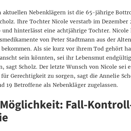
 aktuellen Nebenklägern ist die 65-jährige Bottr
cholz. Ihre Tochter Nicole verstarb im Dezember 
 und hinterlässt eine achtjährige Tochter. Nicole 
bsmedikamente von Peter Stadtmann aus der Alte
 bekommen. Als sie kurz vor ihrem Tod gehört ha
anscht sein könnten, sei ihr Lebensmut endgülti
, sagt Scholz. Der letzte Wunsch von Nicole sei e
für Gerechtigkeit zu sorgen, sagt die Annelie Sch
nd 19 Betroffene als Nebenkläger zugelassen.
Möglichkeit: Fall-Kontroll
ie