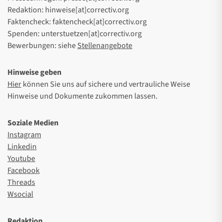
Redaktion: hinweise[at]correctiv.org
Faktencheck: faktencheck[at]correctiv.org
Spenden: unterstuetzen[at]correctiv.org
Bewerbungen: siehe
Stellenangebote
Hinweise geben
Hier
können Sie uns auf sichere und vertrauliche Weise
Hinweise und Dokumente zukommen lassen.
Soziale Medien
Instagram
Linkedin
Youtube
Facebook
Threads
Wsocial
Redaktion