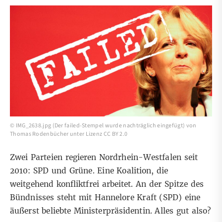
©
IMG_2638.jpg
(Der failed-Stempel wurde nachträglich eingefügt) von
Thomas Rodenbücher
unter
Lizenz CC BY 2.0
Zwei Parteien regieren Nordrhein-Westfalen seit
2010: SPD und Grüne. Eine Koalition, die
weitgehend konfliktfrei arbeitet. An der Spitze des
Bündnisses steht mit Hannelore Kraft (SPD) eine
äußerst beliebte Ministerpräsidentin. Alles gut also?