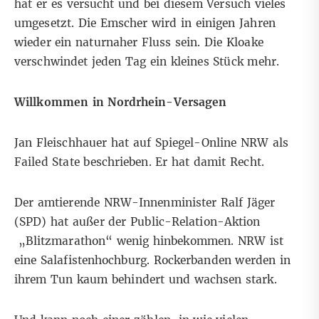
hat er es versucht und bei diesem Versuch vieles
umgesetzt. Die Emscher wird in einigen Jahren
wieder ein naturnaher Fluss sein. Die Kloake
verschwindet jeden Tag ein kleines Stück mehr.
Willkommen in Nordrhein-Versagen
Jan Fleischhauer hat auf Spiegel-Online NRW als
Failed State
beschrieben. Er hat damit Recht.
Der amtierende NRW-Innenminister Ralf Jäger
(SPD) hat außer der Public-Relation-Aktion
„
Blitzmarathon
“ wenig hinbekommen. NRW ist
eine
Salafistenhochburg
. Rockerbanden werden in
ihrem Tun kaum behindert und
wachsen stark
.