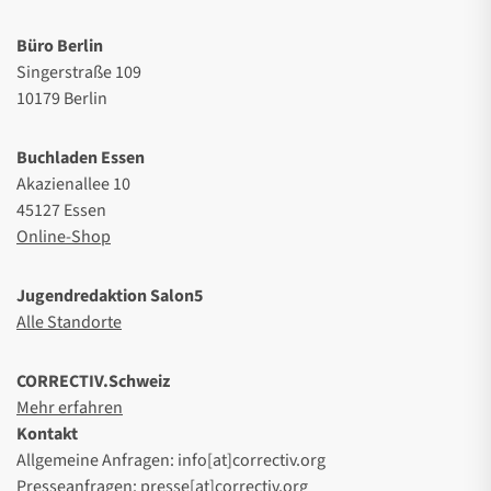
Büro Berlin
Singerstraße 109
10179 Berlin
Buchladen Essen
Akazienallee 10
45127 Essen
Online-Shop
Jugendredaktion Salon5
Alle Standorte
CORRECTIV.Schweiz
Mehr erfahren
Kontakt
Allgemeine Anfragen: info[at]correctiv.org
Presseanfragen: presse[at]correctiv.org