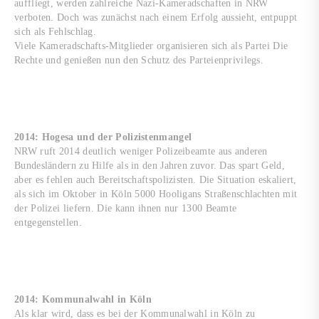
auffliegt, werden zahlreiche Nazi-Kameradschaften in NRW
verboten. Doch was zunächst nach einem Erfolg aussieht, entpuppt
sich als Fehlschlag.
Viele Kameradschafts-Mitglieder organisieren sich als Partei Die
Rechte und genießen nun den Schutz des Parteienprivilegs.
2014: Hogesa und der Polizistenmangel
NRW ruft 2014 deutlich weniger Polizeibeamte aus anderen
Bundesländern zu Hilfe als in den Jahren zuvor. Das spart Geld,
aber es fehlen auch Bereitschaftspolizisten. Die Situation eskaliert,
als sich im Oktober in Köln 5000 Hooligans Straßenschlachten mit
der Polizei liefern. Die kann ihnen nur 1300 Beamte
entgegenstellen.
2014: Kommunalwahl in Köln
Als klar wird, dass es bei der Kommunalwahl in Köln zu