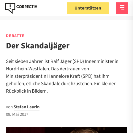
Unterstützen
DEBATTE
Der Skandaljäger
Seit sieben Jahren ist Ralf Jäger (SPD) Innenminister in
Nordrhein-Westfalen. Das Vertrauen von
Ministerpräsidentin Hannelore Kraft (SPD) hat ihm
geholfen, etliche Skandale durchzustehen. Ein kleiner
Rückblick in Bildern.
von
Stefan Laurin
09. Mai 2017