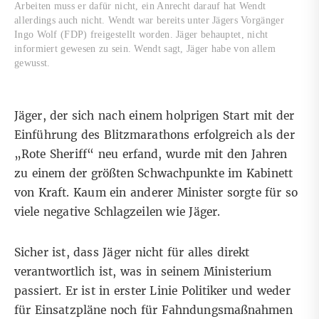
Arbeiten muss er dafür nicht, ein Anrecht darauf hat Wendt
allerdings auch nicht. Wendt war bereits unter Jägers Vorgänger
Ingo Wolf (FDP) freigestellt worden. Jäger behauptet, nicht
informiert gewesen zu sein. Wendt sagt, Jäger habe von allem
gewusst.
Jäger, der sich nach einem holprigen Start mit der
Einführung des Blitzmarathons erfolgreich als der
„Rote Sheriff“ neu erfand, wurde mit den Jahren
zu einem der größten Schwachpunkte im Kabinett
von Kraft. Kaum ein anderer Minister sorgte für so
viele negative Schlagzeilen wie Jäger.
Sicher ist, dass Jäger nicht für alles direkt
verantwortlich ist, was in seinem Ministerium
passiert. Er ist in erster Linie Politiker und weder
für Einsatzpläne noch für Fahndungsmaßnahmen