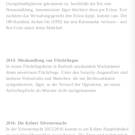
Unregelmäßigkeiten gekommen ist, beschließt der Rat eine
Neuauszählung. Innenminister Jäger blockiert diese per Erlass. Erst
nachdem das Verwaltungsgericht den Erlass kippt, kommt raus: Der
OB-Kandidat Jochen Ott (SPD) hat sein Ratsmandat verloren – und
Rot-Grün damit keine Mehrheit.
2014: Misshandlung von Flüchtlingen
In einem Flüchtlingsheim in Burbach misshandeln Wachmänner
ihnen anvertraute Flüchtlinge. Unter den Security-Angestellten sind
mehrere Vorbestrafte und Menschen, die mit Rechtsradikalen
sympathisieren. Jäger, so der Vorwurf der Opposition, sei seiner
Aufsichtspflicht als Minister nicht nachgekommen.
2016: Die Kölner Silvesternacht
In der Silvesternacht 2015/2016 kommt es am Kölner Hauptbahnhof