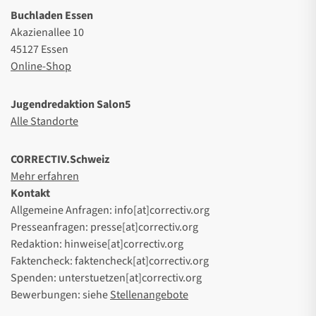
Buchladen Essen
Akazienallee 10
45127 Essen
Online-Shop
Jugendredaktion Salon5
Alle Standorte
CORRECTIV.Schweiz
Mehr erfahren
Kontakt
Allgemeine Anfragen: info[at]correctiv.org
Presseanfragen: presse[at]correctiv.org
Redaktion: hinweise[at]correctiv.org
Faktencheck: faktencheck[at]correctiv.org
Spenden: unterstuetzen[at]correctiv.org
Bewerbungen: siehe
Stellenangebote