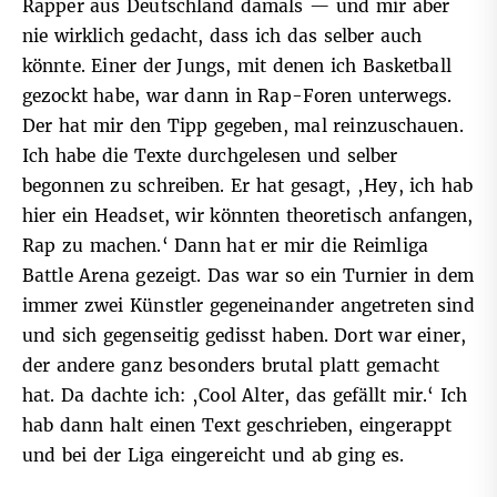
Rapper aus Deutschland damals — und mir aber
nie wirklich gedacht, dass ich das selber auch
könnte. Einer der Jungs, mit denen ich Basketball
gezockt habe, war dann in Rap-Foren unterwegs.
Der hat mir den Tipp gegeben, mal reinzuschauen.
Ich habe die Texte durchgelesen und selber
begonnen zu schreiben. Er hat gesagt, ‚Hey, ich hab
hier ein Headset, wir könnten theoretisch anfangen,
Rap zu machen.‘ Dann hat er mir die Reimliga
Battle Arena gezeigt. Das war so ein Turnier in dem
immer zwei Künstler gegeneinander angetreten sind
und sich gegenseitig gedisst haben. Dort war einer,
der andere ganz besonders brutal platt gemacht
hat. Da dachte ich: ‚Cool Alter, das gefällt mir.‘ Ich
hab dann halt einen Text geschrieben, eingerappt
und bei der Liga eingereicht und ab ging es.