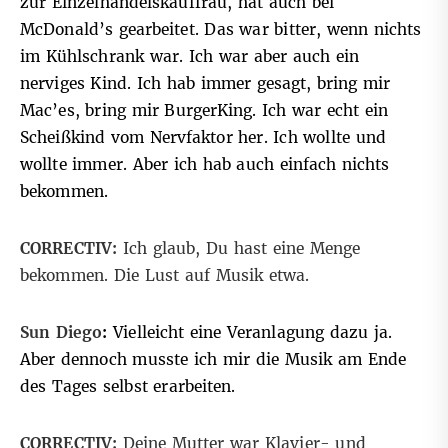
zur Einzelhandelskauffrau, hat auch bei
McDonald’s gearbeitet. Das war bitter, wenn nichts
im Kühlschrank war. Ich war aber auch ein
nerviges Kind. Ich hab immer gesagt, bring mir
Mac’es, bring mir BurgerKing. Ich war echt ein
Scheißkind vom Nervfaktor her. Ich wollte und
wollte immer. Aber ich hab auch einfach nichts
bekommen.
CORRECTIV:
Ich glaub, Du hast eine Menge
bekommen. Die Lust auf Musik etwa.
Sun Diego
:
Vielleicht eine Veranlagung dazu ja.
Aber dennoch musste ich mir die Musik am Ende
des Tages selbst erarbeiten.
CORRECTIV:
Deine Mutter war Klavier- und