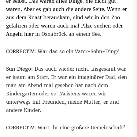
er selbst. Das waren alles Dinge, die nicht gut
waren. Aber es gab auch die andere Seite. Wenn er
aus dem Knast herauskam, sind wir in den Zoo
gefahren oder waren auch mal Pilze suchen oder
Angeln hier
in Osnabrück an einem See.
CORRECTIV:
War das so ein Vater-Sohn-Ding?
Sun Diego:
Das auch wieder nicht. Insgesamt war
er kaum am Start. Er war ein imaginärer Dad, den
man am Abend mal gesehen hat nach dem
Kindergarten oder so. Meistens waren wir
unterwegs mit Freunden, meine Mutter, er und
andere Kinder.
CORRECTIV:
Wart Ihr eine größere Gemeinschaft?