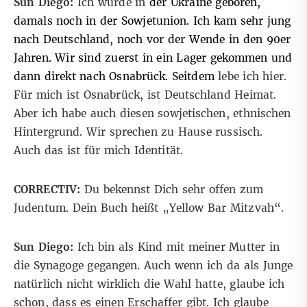
Sun Diego:
Ich wurde in
der Ukraine geboren,
damals noch in der Sowjetunion. Ich kam sehr jung
nach Deutschland, noch vor der Wende in den 90er
Jahren. Wir sind zuerst in ein Lager gekommen und
dann direkt nach Osnabrück. Seitdem
lebe ich hier.
Für mich ist Osnabrück, ist Deutschland Heimat.
Aber ich habe auch diesen sowjetischen, ethnischen
Hintergrund. Wir sprechen zu Hause russisch.
Auch das ist für mich Identität.
CORRECTIV:
Du bekennst Dich sehr offen zum
Judentum. Dein Buch heißt „Yellow Bar Mitzvah“.
Sun Diego:
Ich bin als Kind mit meiner Mutter in
die Synagoge gegangen. Auch wenn ich da als Junge
natürlich nicht wirklich die Wahl hatte, glaube ich
schon, dass es einen Erschaffer gibt. Ich glaube