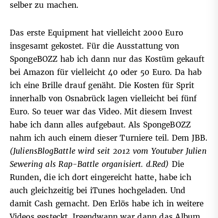
selber zu machen.
Das erste Equipment hat vielleicht 2000 Euro
insgesamt gekostet. Für die Ausstattung von
SpongeBOZZ hab ich dann nur das Kostüm gekauft
bei Amazon für vielleicht 40 oder 50 Euro. Da hab
ich eine Brille drauf genäht. Die Kosten für Sprit
innerhalb von Osnabrück lagen vielleicht bei fünf
Euro. So teuer war das Video. Mit diesem Invest
habe ich dann alles aufgebaut. Als SpongeBOZZ
nahm ich auch einem dieser Turniere teil. Dem JBB.
(JuliensBlogBattle wird seit 2012 vom Youtuber Julien
Sewering als Rap-Battle organisiert. d.Red)
Die
Runden, die ich dort eingereicht hatte, habe ich
auch gleichzeitig bei iTunes hochgeladen. Und
damit Cash gemacht. Den Erlös habe ich in weitere
Videos gesteckt. Irgendwann war dann das Album