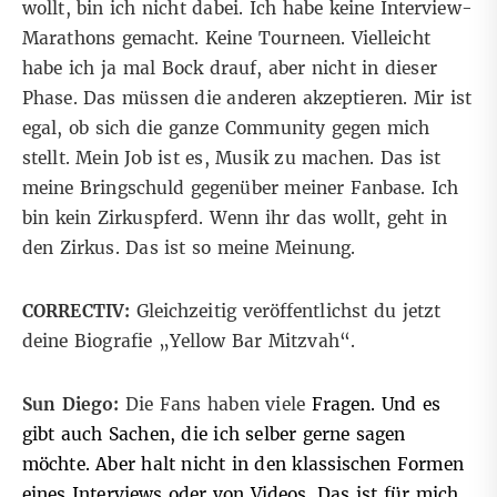
wollt, bin ich nicht dabei. Ich habe keine Interview-
Marathons gemacht. Keine Tourneen. Vielleicht
habe ich ja mal Bock drauf, aber nicht in dieser
Phase. Das müssen die anderen akzeptieren. Mir ist
egal, ob sich die ganze Community gegen mich
stellt. Mein Job ist es, Musik zu machen. Das ist
meine Bringschuld gegenüber meiner Fanbase. Ich
bin kein Zirkuspferd. Wenn ihr das wollt, geht in
den Zirkus. Das ist so meine Meinung.
CORRECTIV:
Gleichzeitig veröffentlichst du jetzt
deine Biografie „Yellow Bar Mitzvah“.
Sun Diego:
Die Fans haben viele
Fragen. Und es
gibt auch Sachen, die ich selber gerne sagen
möchte. Aber halt nicht in den klassischen Formen
eines Interviews oder von Videos. Das ist für mich