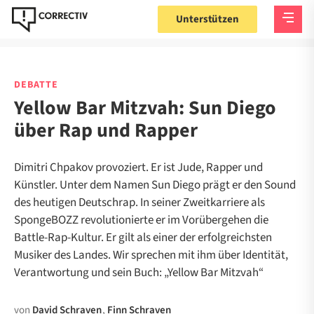
Unterstützen
DEBATTE
Yellow Bar Mitzvah: Sun Diego
über Rap und Rapper
Dimitri Chpakov provoziert. Er ist Jude, Rapper und
Künstler. Unter dem Namen Sun Diego prägt er den Sound
des heutigen Deutschrap. In seiner Zweitkarriere als
SpongeBOZZ revolutionierte er im Vorübergehen die
Battle-Rap-Kultur. Er gilt als einer der erfolgreichsten
Musiker des Landes. Wir sprechen mit ihm über Identität,
Verantwortung und sein Buch: „Yellow Bar Mitzvah“
von
David Schraven
,
Finn Schraven