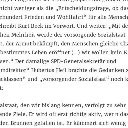
icht weniger als die „Entscheidungsfrage, ob da
hrhundert Frieden und Wohlfahrt“ für alle Mensc
chreibt Kurt Beck im Vorwort. Und weiter: „Mit de
chen Mehrheit werde der vorsorgende Sozialstaat
lt, der Armut bekämpft, den Menschen gleiche Ch
tbestimmtes Leben eröffnet (…) wir wollen kein K
ssen.“ Der damalige SPD-Generalsekretär und
mdirektor“ Hubertus Heil brachte die Gedanken 
cklassen“ und „vorsorgender Sozialstaat“ noch k
t:
alstaat, den wir bislang kennen, verfolgt zu sehr
nde Ziele. Er wird oft erst richtig aktiv, wenn da
den Brunnen gefallen ist. Er kümmert sich wenig