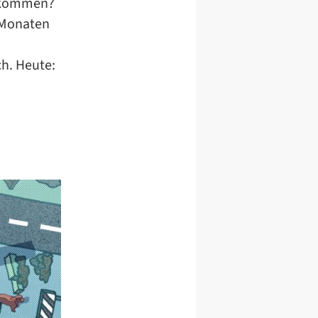
g kommen?
 Monaten
h. Heute: