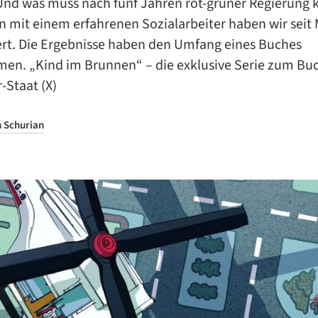
 Und was muss nach fünf Jahren rot-grüner Regierun
mit einem erfahrenen Sozialarbeiter haben wir seit
ert. Die Ergebnisse haben den Umfang eines Buches
n. „Kind im Brunnen“ – die exklusive Serie zum Buc
-Staat (X)
h Schurian