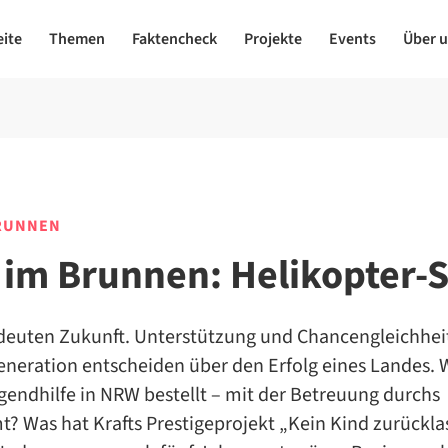
eite
Themen
Faktencheck
Projekte
Events
Über 
BRUNNEN
 im Brunnen: Helikopter-S
deuten Zukunft. Unterstützung und Chancengleichheit
neration entscheiden über den Erfolg eines Landes. W
gendhilfe in NRW bestellt – mit der Betreuung durchs
? Was hat Krafts Prestigeprojekt „Kein Kind zurückla