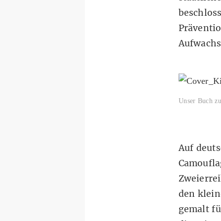
beschloss
Präventi
Aufwachs
Unser Buch zu
Auf deuts
Camoufla
Zweierre
den klein
gemalt fü