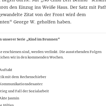
001 den Einzug ins Weiße Haus. Der Satz mit Pat
gewandelte Zitat von der Front wird dem
nten“ George W. geholfen haben.
n unserer Serie „Kind im Brunnen“
ie erschienen sind, werden verlinkt. Die ausstehenden Folgen
lichen wir in den kommenden Wochen.
Auftakt
tik mit dem Rechenschieber
 Kommunikationsdesaster
tieg und Fall der Sozialarbeit
Akte Jasmin
e Hilfen