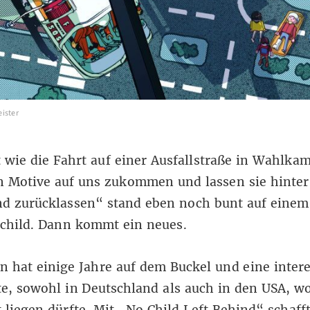
ister
st wie die Fahrt auf einer Ausfallstraße in Wahlka
n Motive auf uns zukommen und lassen sie hinter
nd zurücklassen“ stand eben noch bunt auf einem
child. Dann kommt ein neues.
n hat einige Jahre auf dem Buckel und eine inter
e, sowohl in Deutschland als auch in den USA, w
 liegen dürfte. Mit „No Child Left Behind“ schaff