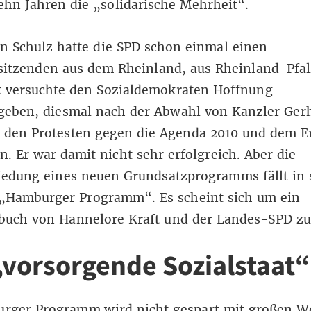
zehn Jahren die „solidarische Mehrheit“.
n Schulz hatte die SPD schon einmal einen
sitzenden aus dem Rheinland, aus Rheinland-Pfal
k versuchte den Sozialdemokraten Hoffnung
geben, diesmal nach der Abwahl von Kanzler Ger
, den Protesten gegen die Agenda 2010 und dem E
n. Er war damit nicht sehr erfolgreich. Aber die
iedung eines neuen Grundsatzprogramms fällt in 
s „Hamburger Programm“. Es scheint sich um ein
sbuch von Hannelore Kraft und der Landes-SPD zu
„vorsorgende Sozialstaat“
rger Programm wird nicht gespart mit großen Wo