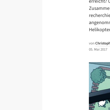
erreicht?
Zusammen 
recherchi
angenomme
Helikopter
von
Christop
05. Mai 2017