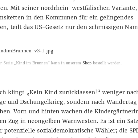
en. Mit seiner nordrhein-westfälischen Variante,
onsketten in den Kommunen für ein gelingendes
en, teilt das US-Gesetz nur den schmissigen Nam
r Serie „Kind im Brunnen“ kann in unserem
Shop
bestellt werden.
ch klingt „Kein Kind zurücklassen!“ weniger nac
ge und Dschungelkrieg, sondern nach Wandertag
ihen. Vorn und hinten wachen die Kindergärtneri
en Zug in neongelben Warnwesten. Es ist ein Sat
r potenzielle sozialdemokratische Wähler; die S