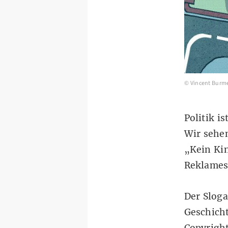
© Vincent Burme
Politik i
Wir sehe
„Kein Ki
Reklames
Der Sloga
Geschicht
Copyright