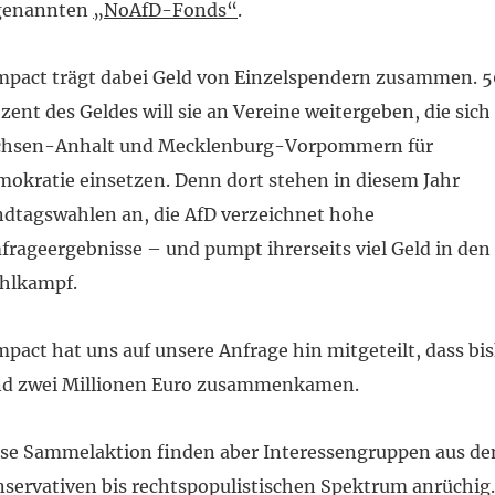
genannten
„NoAfD-Fonds“
.
pact trägt dabei Geld von Einzelspendern zusammen. 5
zent des Geldes will sie an Vereine weitergeben, die sich
chsen-Anhalt und Mecklenburg-Vorpommern für
okratie einsetzen. Denn dort stehen in diesem Jahr
dtagswahlen an, die AfD verzeichnet hohe
rageergebnisse – und pumpt ihrerseits viel Geld in den
hlkampf.
pact hat uns auf unsere Anfrage hin mitgeteilt, dass bi
nd zwei Millionen Euro zusammenkamen.
ese Sammelaktion finden aber Interessengruppen aus d
servativen bis rechtspopulistischen Spektrum anrüchig