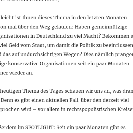
lleicht ist Ihnen dieses Thema in den letzten Monaten
hon mal über den Weg gelaufen: Haben gemeinnützige
anisationen in Deutschland zu viel Macht? Bekommen s
viel Geld vom Staat, um damit die Politik zu beeinflusse
 das auf undurchsichtigen Wegen? Dies nämlich prange
ige konservative Organisationen seit ein paar Monaten
er wieder an.
heutigen Thema des Tages schauen wir uns an, was dra
. Denn es gibt einen aktuellen Fall, über den derzeit viel
prochen wird – vor allem in rechtspopulistischen Kreise
erdem im SPOTLIGHT: Seit ein paar Monaten gibt es