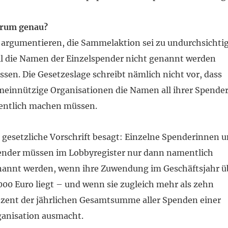
rum genau?
 argumentieren, die Sammelaktion sei zu undurchsichti
l die Namen der Einzelspender nicht genannt werden
sen. Die Gesetzeslage schreibt nämlich nicht vor, dass
einnützige Organisationen die Namen all ihrer Spende
fentlich machen müssen.
 gesetzliche Vorschrift besagt: Einzelne Spenderinnen 
ender müssen im Lobbyregister nur dann namentlich
nannt werden, wenn ihre Zuwendung im Geschäftsjahr ü
000 Euro liegt – und wenn sie zugleich mehr als zehn
zent der jährlichen Gesamtsumme aller Spenden einer
ganisation ausmacht.