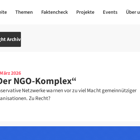
eite
Themen
Faktencheck
Projekte
Events
Über 
ht Archiv
 März 2026
Der NGO-Komplex“
servative Netzwerke warnen vor zu viel Macht gemeinnütziger
anisationen. Zu Recht?