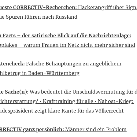
ueste CORRECTIV-Recherchen:
Hackerangriff über Sign
ue Spuren führen nach Russland
 Facts – der satirische Blick auf die Nachrichtenlage:
pfakes – warum Frauen im Netz nicht mehr sicher sind
ktencheck:
Falsche Behauptungen zu angeblichem
hlbetrug in Baden-Württemberg
e Sache(n):
Was bedeutet die Unschuldsvermutung für d
ichterstattung? • Krafttraining für alle • Nahost-Krieg:
despräsident zeigt klare Kante für das Völkerrecht
RRECTIV ganz persönlich:
Männer sind ein Problem