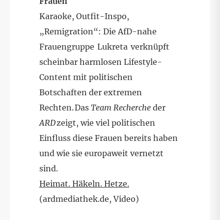
Frauen
Karaoke, Outfit-Inspo,
„Remigration“: Die AfD-nahe
Frauengruppe Lukreta verknüpft
scheinbar harmlosen Lifestyle-
Content mit politischen
Botschaften der extremen
Rechten. Das
Team Recherche
der
ARD
zeigt, wie viel politischen
Einfluss diese Frauen bereits haben
und wie sie europaweit vernetzt
sind.
Heimat. Häkeln. Hetze.
(ardmediathek.de, Video)