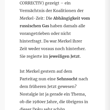
CORRECTIV) gezeigt – ein
Vermächtnis der Koalitionen der
Merkel-Zeit: Die
Abhängigkeit vom
russischen Gas
haben damals alle
vorangetrieben oder nicht
hinterfragt. Da war Merkel ihrer
Zeit weder voraus noch hinterher.
Sie regierte im
jeweiligen Jetzt
.
Ist Merkel gestern auf dem
Parteitag nun eine
Sehnsucht
nach
dem früheren Jetzt gewesen?
Nostalgie ist ja gerade ein Thema,
ob die 1980er Jahre, die übrigens in
dieser Doku
sehr schön