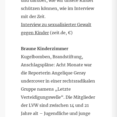
und darüber, wie wir unsere Kinder
schützen können, wie im Interview
mit der
Zeit
.
Interview zu sexualisierter Gewalt
gegen Kinder
(zeit.de, €)
Braune Kinderzimmer
Kugelbomben, Brandstiftung,
Anschlagspläne: Acht Monate war
die Reporterin Angelique Geray
undercover in einer rechtsradikalen
Gruppe namens „Letzte
Verteidigungswelle“. Die Mitglieder
der LVW sind zwischen 14 und 21
Jahre alt – Jugendliche und junge