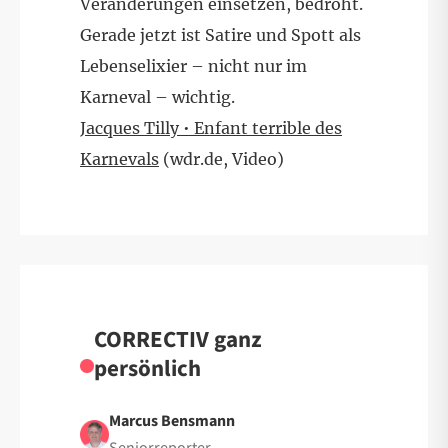
Veränderungen einsetzen, bedroht.
Gerade jetzt ist Satire und Spott als
Lebenselixier – nicht nur im
Karneval – wichtig.
Jacques Tilly • Enfant terrible des
Karnevals
(wdr.de, Video)
CORRECTIV ganz
persönlich
Marcus Bensmann
Seniorreporter