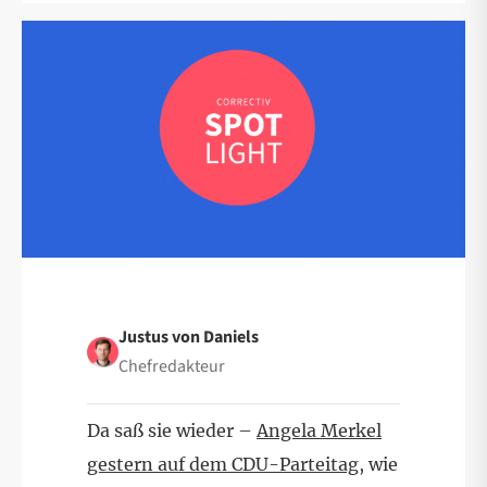
Justus von Daniels
Chefredakteur
Da saß sie wieder –
Angela Merkel
gestern auf dem CDU-Parteitag
, wie