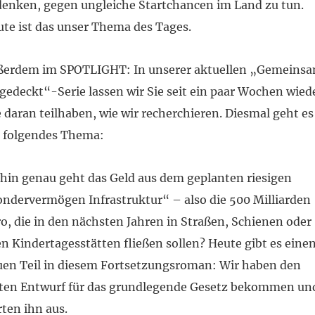
enken, gegen ungleiche Startchancen im Land zu tun.
te ist das unser Thema des Tages.
ßerdem im SPOTLIGHT: In unserer aktuellen „Gemeins
gedeckt“-Serie lassen wir Sie seit ein paar Wochen wied
e daran teilhaben, wie wir recherchieren. Diesmal geht es
 folgendes Thema:
in genau geht das Geld aus dem geplanten riesigen
ndervermögen Infrastruktur“ – also die 500 Milliarden
o, die in den nächsten Jahren in Straßen, Schienen oder
n Kindertagesstätten fließen sollen? Heute gibt es eine
en Teil in diesem Fortsetzungsroman: Wir haben den
sten Entwurf für das grundlegende Gesetz bekommen un
ten ihn aus.