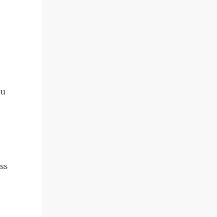
zu
ss