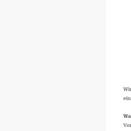
Wir
ei
Was
Vor