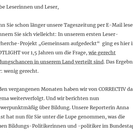
be Leserinnen und Leser,
n Sie schon länger unsere Tageszeitung per E-Mail lese
nnern Sie sich vielleicht: In unserem ersten Leser-
cherche-Projekt „Gemeinsam aufgedeckt“ ging es hier 
TLIGHT vor 1,5 Jahren um die Frage,
wie gerecht
dungschancen in unserem Land verteilt sind
. Das Ergebn
: wenig gerecht.
 den vergangenen Monaten haben wir von CORRECTIV da
ma weiterverfolgt. Und wir berichten nun
hwerpunktmäßig über Bildung. Unsere Reporterin Anna
st hat nun für Sie unter die Lupe genommen, was die
en Bildungs-Politikerinnen und -politiker im Bundesta