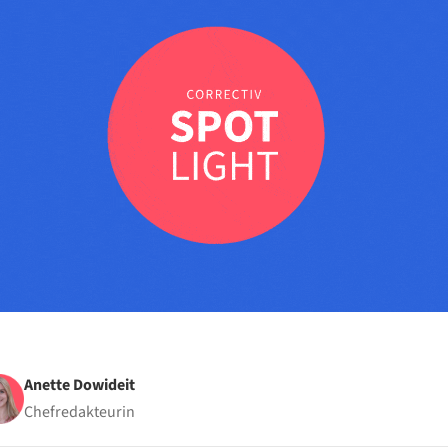
Anette Dowideit
Chefredakteurin