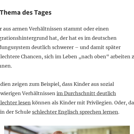
Thema des Tages
 aus armen Verhältnissen stammt oder einen
rationshintergrund hat, der hat es im deutschen
dungssystem deutlich schwerer – und damit später
lechtere Chancen, sich im Leben „nach oben“ arbeiten 
nnen.
dien zeigen zum Beispiel, dass Kinder aus sozial
wierigen Verhältnissen
im Durchschnitt deutlich
lechter lesen
können als Kinder mit Privilegien. Oder, da
 in der Schule
schlechter Englisch sprechen lernen
.