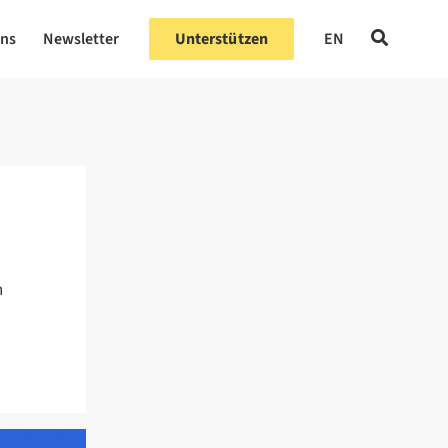
uns
Newsletter
Unterstützen
EN
h