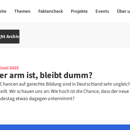
eite
Themen
Faktencheck
Projekte
Events
Über 
ht Archiv
 Juni 2025
er arm ist, bleibt dumm?
 Chancen auf gerechte Bildung sind in Deutschland sehr ungleic
teilt. Wir schauen uns an: Wie hoch ist die Chance, dass der neue
destag etwas dagegen unternimmt?