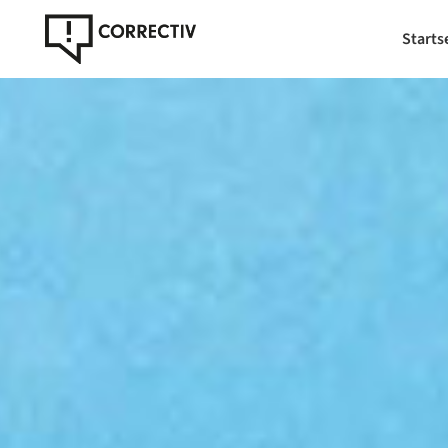
Starts