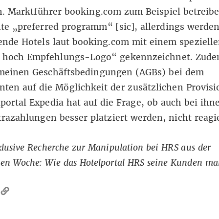
n. Marktführer
booking.com
zum Beispiel betreibe
te „preferred programm“ [sic], allerdings werde
ende Hotels laut
booking.com
mit einem speziell
hoch Empfehlungs-Logo“ gekennzeichnet. Zude
emeinen Geschäftsbedingungen (AGBs) bei dem
ten auf die Möglichkeit der zusätzlichen Provisi
portal Expedia hat auf die Frage, ob auch bei ihn
razahlungen besser platziert werden, nicht reagie
klusive Recherche zur Manipulation bei HRS aus der
nen Woche:
Wie das Hotelportal HRS seine Kunden man