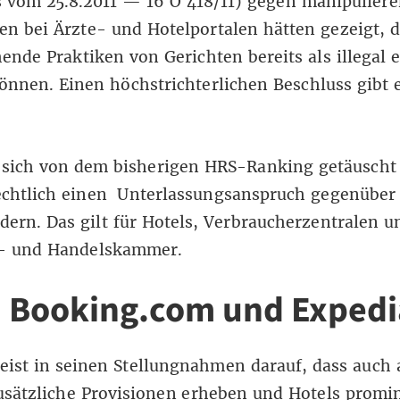
 vom 25.8.2011 — 16 O 418/11
) gegen manipulier
en bei Ärzte- und Hotelportalen hätten gezeigt, 
ende Praktiken von Gerichten bereits als illegal e
nnen. Einen höchstrichterlichen Beschluss gibt e
 sich von dem bisherigen HRS-Ranking getäuscht 
echtlich einen Unterlassungsanspruch gegenüber
rdern. Das gilt für Hotels, Verbraucherzentralen u
e- und Handelskammer.
 Booking.com und Expedi
ist in seinen Stellungnahmen darauf, dass auch 
usätzliche Provisionen erheben und Hotels promi