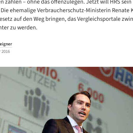
n zahlen – ohne das offenzulegen. Jetzt will HRS sein 
 Die ehemalige Verbraucherschutz-Ministerin Renate K
Gesetz auf den Weg bringen, das Vergleichsportale zwin
nter zu werden.
eigner
 2016