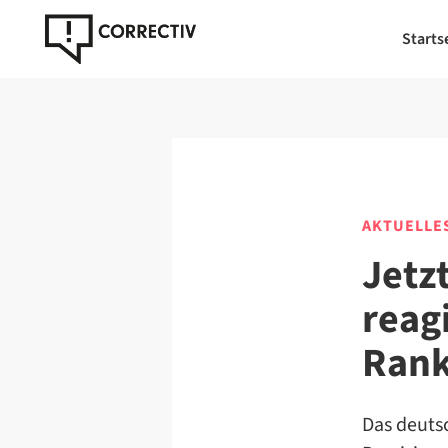
Starts
AKTUELLE
Jetz
reag
Rank
Das deutsc