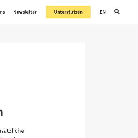
uns
Newsletter
Unterstützen
EN
n
usätzliche