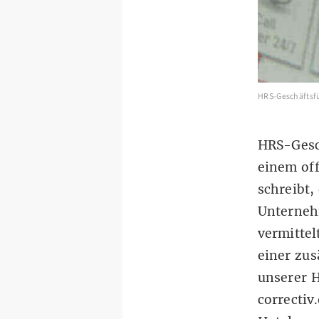
HRS-Geschäftsfü
HRS-Gesc
einem
of
schreibt
Unterneh
vermittel
einer zus
unserer H
correctiv