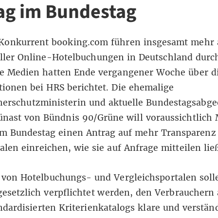
ag im Bundestag
Konkurrent
booking.com
führen insgesamt mehr 
ller Online-Hotelbuchungen in Deutschland durc
he Medien hatten Ende vergangener Woche über d
ionen bei HRS berichtet. Die ehemalige
herschutzministerin und aktuelle Bundestagsabge
ünast
von Bündnis 90/Grüne will voraussichtlich 
im Bundestag einen Antrag auf mehr Transparenz 
alen einreichen, wie sie auf Anfrage mitteilen lie
 von Hotelbuchungs- und Vergleichsportalen soll
esetzlich verpflichtet werden, den Verbrauchern
ndardisierten Kriterienkatalogs klare und verstän