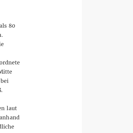
als 80
h.
ie
ordnete
Mitte
bei
ß.
en laut
 anhand
dliche