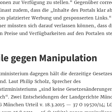
ionen zur Verfügung zu stellen.“ Gegenüber
corre
ünast zudem, dass die „Inhalte des Portals klar a
on platzierter Werbung und gesponserten Links.“
er müssten sich darauf verlassen können, dass d
 Preise und Verfügbarkeiten auf den Portalen ste
ile gegen Manipulation
zministerium dagegen hält die derzeitige Gesetzes
nd. Laut Philip Scholz, Sprecher des
stizministeriums „sind keine Gesetzesänderunge
lich“. Zwei Entscheidungen der Landgerichte Mün
LG München
Urteil v. 18.3.2015 — 37 O 19570/14
; L