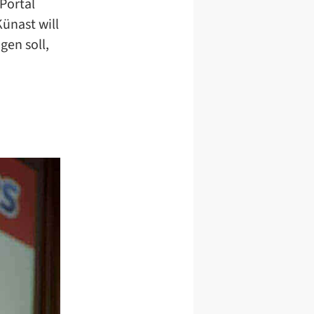
Portal
ünast will
gen soll,