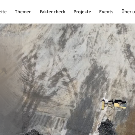
eite
Themen
Faktencheck
Projekte
Events
Über 