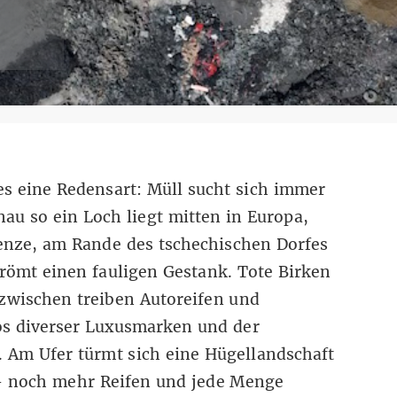
 es eine Redensart: Müll sucht sich immer
nau so ein Loch liegt mitten in Europa,
enze, am Rande des tschechischen Dorfes
römt einen fauligen Gestank. Tote Birken
zwischen treiben Autoreifen und
s diverser Luxusmarken und der
. Am Ufer türmt sich eine Hügellandschaft
– noch mehr Reifen und jede Menge