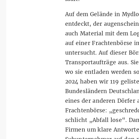
Auf dem Gelände in Mydlo
entdeckt, der augenschein
auch Material mit dem Log
auf einer Frachtenbörse i
untersucht. Auf dieser Bö
Transportaufträge aus. Si
wo sie entladen werden s
2024 haben wir 119 geliste
Bundesländern Deutschlan
eines der anderen Dörfer 
Frachtenbörse: „geschredd
schlicht „Abfall lose“. Da
Firmen um klare Antworten