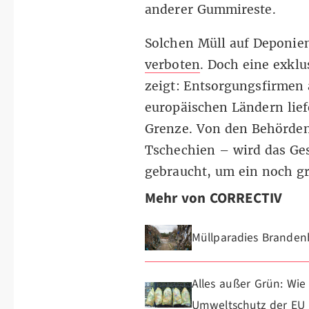
anderer Gummireste.
Solchen Müll auf Deponien
verboten
. Doch eine exkl
zeigt: Entsorgungsfirmen
europäischen Ländern liefe
Grenze. Von den Behörden
Tschechien – wird das Ges
gebraucht, um ein noch g
Mehr von CORRECTIV
Müllparadies Branden
Alles außer Grün: Wi
Umweltschutz der EU