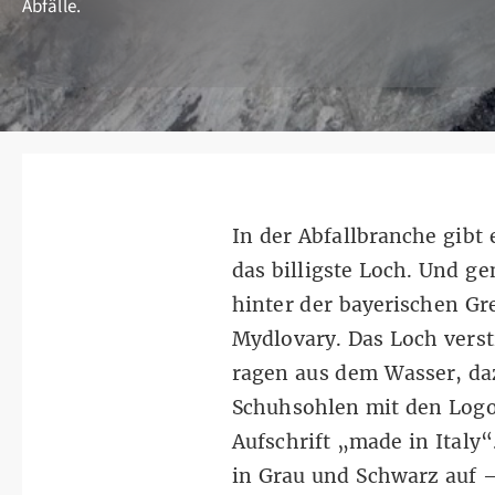
Abfälle.
In der Abfallbranche gibt
das billigste Loch. Und ge
hinter der bayerischen Gr
Mydlovary. Das Loch verst
ragen aus dem Wasser, da
Schuhsohlen mit den Logo
Aufschrift „made in Italy
“
in Grau und Schwarz auf 