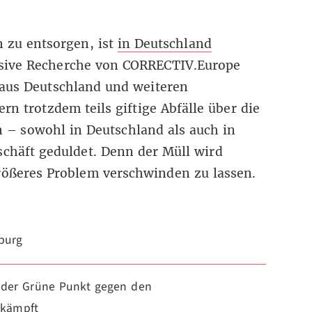
 zu entsorgen, ist
in Deutschland
usive Recherche von CORRECTIV.Europe
 aus Deutschland und weiteren
rn trotzdem teils giftige Abfälle über die
 – sowohl in Deutschland als auch in
chäft geduldet. Denn der Müll wird
rößeres Problem verschwinden zu lassen.
burg
e der Grüne Punkt gegen den
 kämpft