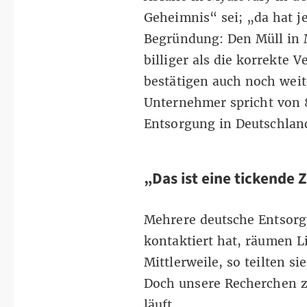
Geheimnis
“
sei;
„
da hat j
Begründung: Den Müll in M
billiger als die korrekte
bestätigen auch noch weit
Unternehmer spricht von 8
Entsorgung in Deutschlan
„Das ist eine tickende
Mehrere deutsche Entsor
kontaktiert hat, räumen L
Mittlerweile, so teilten si
Doch unsere Recherchen z
läuft.