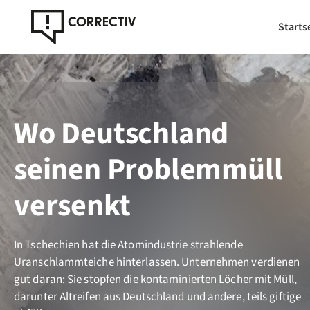
Starts
Wo Deutschland
seinen Problemmüll
versenkt
In Tschechien hat die Atomindustrie strahlende
Uranschlammteiche hinterlassen. Unternehmen verdienen
gut daran: Sie stopfen die kontaminierten Löcher mit Müll,
darunter Altreifen aus Deutschland und andere, teils giftige