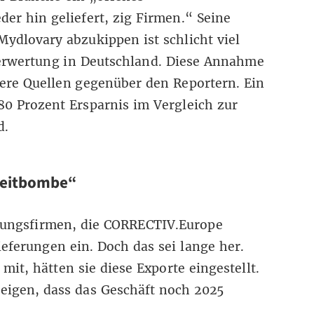
eder hin geliefert, zig Firmen.
“
Seine
ydlovary abzukippen ist schlicht viel
 Verwertung in Deutschland. Diese Annahme
ere Quellen gegenüber den Reportern. Ein
0 Prozent Ersparnis im Vergleich zur
d.
 Zeitbombe“
gungsfirmen, die CORRECTIV.Europe
ieferungen ein. Doch das sei lange her.
e mit, hätten sie diese Exporte eingestellt.
eigen, dass das Geschäft noch 2025