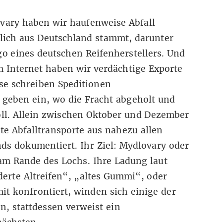
vary haben wir haufenweise Abfall
lich aus Deutschland stammt, darunter
o eines deutschen Reifenherstellers. Und
m Internet haben wir verdächtige Exporte
rse schreiben Speditionen
e geben ein, wo die Fracht abgeholt und
oll. Allein zwischen Oktober und Dezember
te Abfalltransporte aus nahezu allen
ds dokumentiert. Ihr Ziel: Mydlovary oder
am Rande des Lochs. Ihre Ladung laut
erte Altreifen“, „altes Gummi“, oder
mit konfrontiert, winden sich einige der
, stattdessen verweist ein