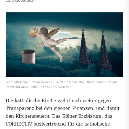
13. Oktober 2017
Wo fließen die Kirchensteuern hin? Wir meinen: Die Öffentlichkeit hat ein
Recht auf Auskunft© Collage von Ivo Mayr
Die katholische Kirche wehrt sich weiter gegen
Transparenz bei den eigenen Finanzen, und damit
den Kirchensteuern. Das Kölner Erzbistum, das
CORRECTIV stellvertretend für die katholische