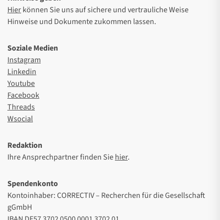
Hier
können Sie uns auf sichere und vertrauliche Weise
Hinweise und Dokumente zukommen lassen.
Soziale Medien
Instagram
Linkedin
Youtube
Facebook
Threads
Wsocial
Redaktion
Ihre Ansprechpartner finden Sie
hier
.
Spendenkonto
Kontoinhaber: CORRECTIV – Recherchen für die Gesellschaft
gGmbH
IBAN DE57 3702 0500 0001 3702 01