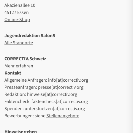
Akazienallee 10
45127 Essen
Online-Shop
Jugendredaktion Salon5
Alle Standorte
CORRECTIV.Schweiz
Mehr erfahren
Kontakt
Allgemeine Anfragen: info[at]correctiv.org
Presseanfragen: presse[at]correctiv.org
Redaktion: hinweise[at]correctiv.org
Faktencheck: faktencheck[at]correctiv.org
Spenden: unterstuetzen[at]correctiv.org
Bewerbungen: siehe
Stellenangebote
Hinweise geben