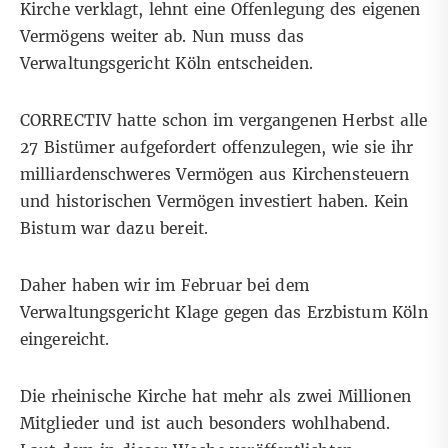
Kirche verklagt, lehnt eine Offenlegung des eigenen
Vermögens weiter ab. Nun muss das
Verwaltungsgericht Köln entscheiden.
CORRECTIV hatte schon im vergangenen Herbst alle
27 Bistümer aufgefordert offenzulegen, wie sie ihr
milliardenschweres Vermögen aus Kirchensteuern
und historischen Vermögen investiert haben. Kein
Bistum war dazu bereit.
Daher haben wir im Februar bei dem
Verwaltungsgericht Klage gegen das Erzbistum Köln
eingereicht.
Die rheinische Kirche hat mehr als zwei Millionen
Mitglieder und ist auch besonders wohlhabend.