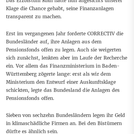
Das Erzbistum Köln hätte nun angesichts unserer
Klage die Chance gehabt, seine Finanzanlagen
transparent zu machen.
Erst im vergangenen Jahr forderte CORRECTIV die
Bundesländer auf, ihre Anlagen aus dem
Pensionsfonds offen zu legen. Auch sie weigerten
sich zunächst, lenkten aber im Laufe der Recherche
ein. Vor allem das
Finanzministerium in Baden-
Württemberg
zögerte lange: erst als wir dem
Ministerium den Entwurf einer Auskunftsklage
schickten, legte das Bundesland die Anlagen des
Pensionsfonds offen.
Sieben von sechzehn Bundesländern legen ihr Geld
in klimaschädliche Firmen an
. Bei den Bistümern
dürfte es ähnlich sein.