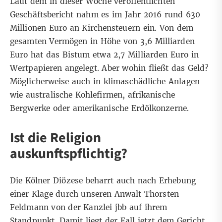
Laut dem in dieser Woche veröffentlichten
Geschäftsbericht
nahm es im Jahr 2016 rund 630
Millionen Euro an Kirchensteuern ein. Von dem
gesamten Vermögen in Höhe von 3,6 Milliarden
Euro hat das Bistum etwa 2,7 Milliarden Euro in
Wertpapieren angelegt. Aber wohin fließt das Geld?
Möglicherweise auch in klimaschädliche Anlagen
wie australische Kohlefirmen, afrikanische
Bergwerke oder amerikanische Erdölkonzerne.
Ist die Religion
auskunftspflichtig?
Die Kölner Diözese beharrt auch nach Erhebung
einer Klage durch unseren Anwalt Thorsten
Feldmann von der Kanzlei jbb auf ihrem
Standpunkt. Damit liegt der Fall jetzt dem Gericht