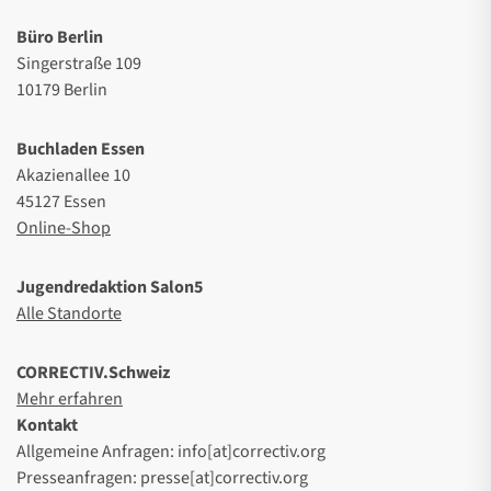
Büro Berlin
Singerstraße 109
10179 Berlin
Buchladen Essen
Akazienallee 10
45127 Essen
Online-Shop
Jugendredaktion Salon5
Alle Standorte
CORRECTIV.Schweiz
Mehr erfahren
Kontakt
Allgemeine Anfragen: info[at]correctiv.org
Presseanfragen: presse[at]correctiv.org