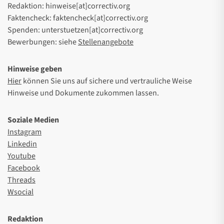
Redaktion: hinweise[at]correctiv.org
Faktencheck: faktencheck[at]correctiv.org
Spenden: unterstuetzen[at]correctiv.org
Bewerbungen: siehe
Stellenangebote
Hinweise geben
Hier
können Sie uns auf sichere und vertrauliche Weise
Hinweise und Dokumente zukommen lassen.
Soziale Medien
Instagram
Linkedin
Youtube
Facebook
Threads
Wsocial
Redaktion