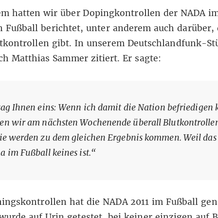
em hatten wir über Dopingkontrollen der NADA
i
 Fußball berichtet
, unter anderem auch darüber, 
tkontrollen gibt. In unserem Deutschlandfunk-St
ch Matthias Sammer zitiert
. Er sagte:
sag Ihnen eins: Wenn ich damit die Nation befriedigen 
n wir am nächsten Wochenende überall Blutkontrollen
ie werden zu dem gleichen Ergebnis kommen. Weil das
 im Fußball keines ist.“
ningskontrollen hat die NADA 2011 im Fußball g
 wurde auf Urin getestet, bei keiner einzigen auf B