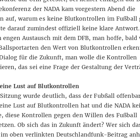
sekonferenz der NADA kam vorgestern Abend die
n auf, warum es keine Blutkontrollen im Fußball g
e darauf zumindest offiziell keine klare Antwort
m engen Austausch mit dem DFB, man hoffe, bald
Ballsportarten den Wert von Blutkontrollen erke
Dialog für die Zukunft, man wolle die Kontrollen
eren, das sei eine Frage der Gestaltung der Vertr
eine Lust auf Blutkontrollen
Sitzung wurde deutlich, dass der Fubßall offenbar
eine Lust auf Blutkontrollen hat und die NADA ke
 diese Kontrollen gegen den Willen des Fußball
tzen. Ob sich das in Zukunft ändert? Wer sich das
im oben verlinkten Deutschlandfunk-Beitrag anh