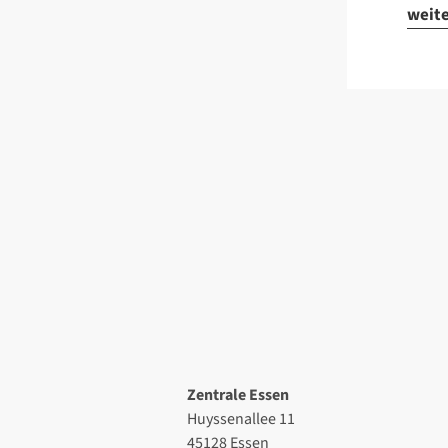
weit
Zentrale Essen
Huyssenallee 11
45128 Essen