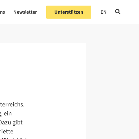
uns
Newsletter
Unterstützen
EN
terreichs.
, ein
Dazu gibt
riette