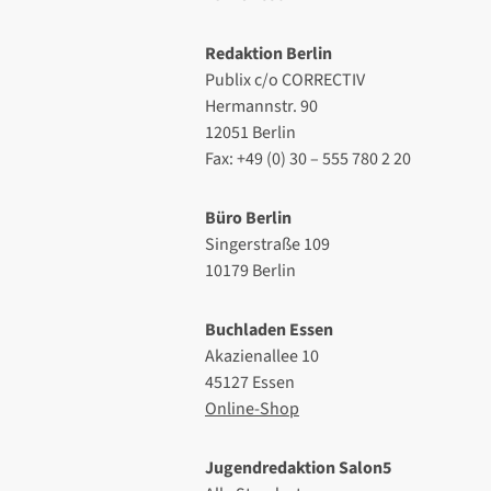
Redaktion Berlin
Publix c/o CORRECTIV
Hermannstr. 90
12051 Berlin
Fax: +49 (0) 30 – 555 780 2 20
Büro Berlin
Singerstraße 109
10179 Berlin
Buchladen Essen
Akazienallee 10
45127 Essen
Online-Shop
Jugendredaktion Salon5