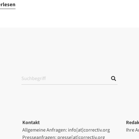
erlesen
Kontakt
Redak
Allgemeine Anfragen: info[at]correctiv.org
Ihre 
Presseanfragen: presse[at]correctiv.org