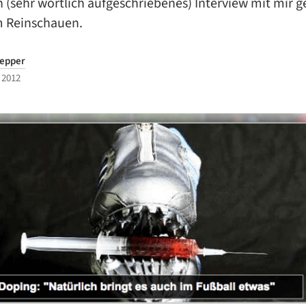
 (sehr wörtlich aufgeschriebenes) Interview mit mir ge
 Reinschauen.
repper
 2012