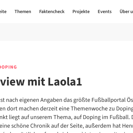
eite
Themen
Faktencheck
Projekte
Events
Über 
OPING
rview mit Laola1
ist nach eigenen Angaben das größte Fußballportal Ös
gen dort machen derzeit eine Themenwoche zu Doping
kt liegt auf unserem Thema, auf Doping im Fußball. 
 eine schöne Chronik auf der Seite, außerdem hat Hen