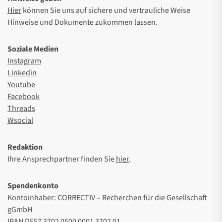
Hier
können Sie uns auf sichere und vertrauliche Weise
Hinweise und Dokumente zukommen lassen.
Soziale Medien
Instagram
Linkedin
Youtube
Facebook
Threads
Wsocial
Redaktion
Ihre Ansprechpartner finden Sie
hier
.
Spendenkonto
Kontoinhaber: CORRECTIV – Recherchen für die Gesellschaft
gGmbH
IBAN DE57 3702 0500 0001 3702 01