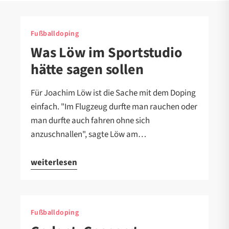
Fußballdoping
Was Löw im Sportstudio
hätte sagen sollen
Für Joachim Löw ist die Sache mit dem Doping
einfach. "Im Flugzeug durfte man rauchen oder
man durfte auch fahren ohne sich
anzuschnallen", sagte Löw am…
weiterlesen
Fußballdoping