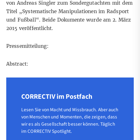
von Andreas Singler zum Sondergutachten mit dem
Titel „Systematische Manipulationen im Radsport
und Fußball“. Beide Dokumente wurde am 2. März
2015 veröffentlicht.
Pressemitteilung:
Abstract:
CORRECTIV im Postfach
Lesen Sie von Macht und Missbrauch. Aber auch
von Menschen und Momenten, die zeigen, dass
wir es als Gesellschaft besser können. Täglich
im CORRECTIV Spotlight.