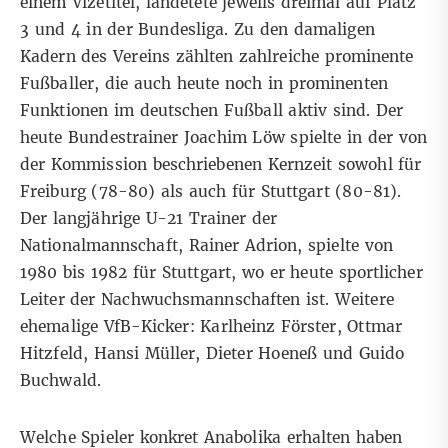
einem Vizetitel, landetete jeweils dreimal auf Platz
3 und 4 in der Bundesliga. Zu den
damaligen
Kadern des Vereins
zählten zahlreiche prominente
Fußballer, die auch heute noch in prominenten
Funktionen im deutschen Fußball aktiv sind. Der
heute Bundestrainer Joachim Löw spielte in der von
der Kommission beschriebenen Kernzeit sowohl für
Freiburg (78-80) als auch für Stuttgart (80-81).
Der langjährige U-21 Trainer der
Nationalmannschaft, Rainer Adrion, spielte von
1980 bis 1982 für Stuttgart, wo er heute sportlicher
Leiter der Nachwuchsmannschaften ist. Weitere
ehemalige VfB-Kicker: Karlheinz Förster, Ottmar
Hitzfeld, Hansi Müller, Dieter Hoeneß und Guido
Buchwald.
Welche Spieler konkret Anabolika erhalten haben