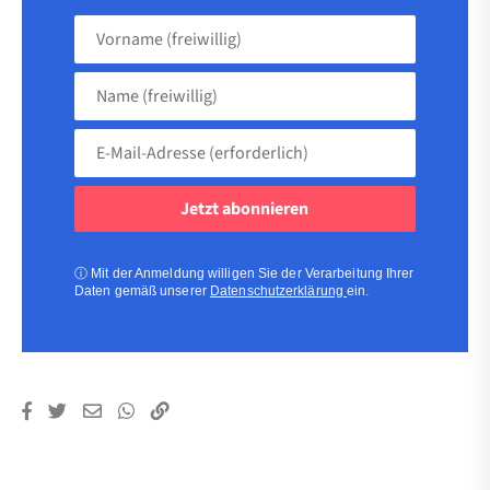
Vorname
(freiwillig)
Name
(freiwillig)
E-
Mail-
Adresse
(erforderlich)
(erforderlich)
ⓘ
Mit der Anmeldung willigen Sie der Verarbeitung Ihrer
Daten gemäß unserer
Datenschutzerklärung
ein.