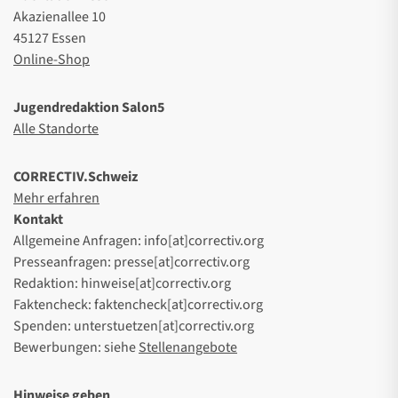
Akazienallee 10
45127 Essen
Online-Shop
Jugendredaktion Salon5
Alle Standorte
CORRECTIV.Schweiz
Mehr erfahren
Kontakt
Allgemeine Anfragen: info[at]correctiv.org
Presseanfragen: presse[at]correctiv.org
Redaktion: hinweise[at]correctiv.org
Faktencheck: faktencheck[at]correctiv.org
Spenden: unterstuetzen[at]correctiv.org
Bewerbungen: siehe
Stellenangebote
Hinweise geben