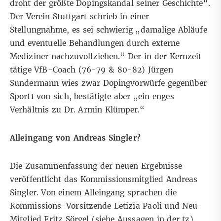
droht der größte Dopingskandal seiner Geschichte“.
Der Verein Stuttgart schrieb in einer
Stellungnahme
, es sei schwierig „damalige Abläufe
und eventuelle Behandlungen durch externe
Mediziner nachzuvollziehen.“ Der in der Kernzeit
tätige VfB-Coach (76-79 & 80-82) Jürgen
Sundermann wies zwar Dopingvorwürfe
gegenüber
Sport1
von sich, bestätigte aber „ein enges
Verhältnis zu Dr. Armin Klümper.“
Alleingang von Andreas Singler?
Die Zusammenfassung der neuen Ergebnisse
veröffentlicht das Kommissionsmitglied Andreas
Singler. Von einem Alleingang sprachen die
Kommissions-Vorsitzende Letizia Paoli und Neu-
Mitglied Fritz Sörgel (siehe Aussagen
in der tz
).