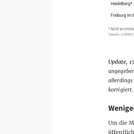
Update, 17
angegeben,
allerdings
korrigiert.
Wenige
Um die M
öffentlic