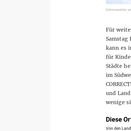
Extremwetter wie
Für weite
Samstag 
kann es 
für Kinde
Städte he
im Südwe
CORRECT
und Landk
wenige si