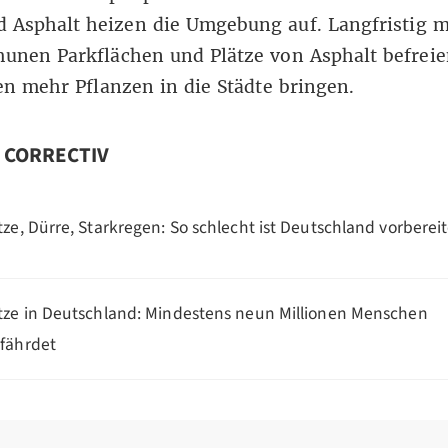
d Asphalt heizen die Umgebung auf. Langfristig 
unen Parkflächen und Plätze von Asphalt befrei
en mehr Pflanzen in die Städte bringen.
n CORRECTIV
tze, Dürre, Starkregen: So schlecht ist Deutschland vorbereit
tze in Deutschland: Mindestens neun Millionen Menschen
fährdet