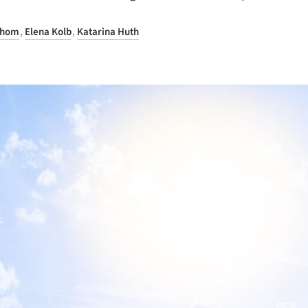
Thom
,
Elena Kolb
,
Katarina Huth