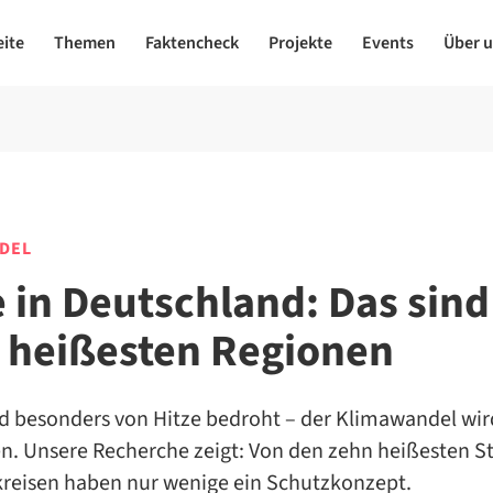
eite
Themen
Faktencheck
Projekte
Events
Über 
DEL
e in Deutschland: Das sind
 heißesten Regionen
nd besonders von Hitze bedroht – der Klimawandel wir
en. Unsere Recherche zeigt: Von den zehn heißesten S
reisen haben nur wenige ein Schutzkonzept.