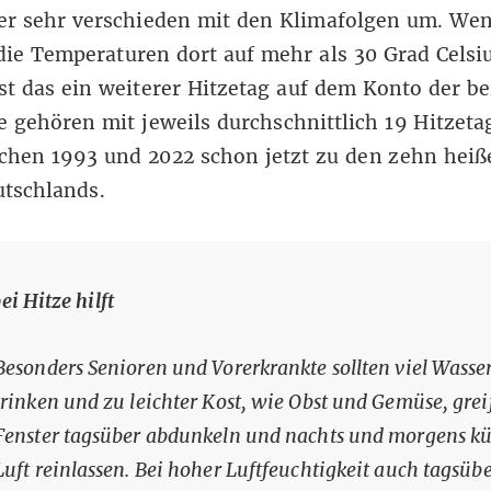
er sehr verschieden mit den Klimafolgen um. We
ie Temperaturen dort auf mehr als 30 Grad Celsi
ist das ein weiterer Hitzetag auf dem Konto der b
ie gehören mit jeweils durchschnittlich 19 Hitzet
chen 1993 und 2022 schon jetzt zu den zehn heiß
utschlands.
ei Hitze hilft
Besonders Senioren und Vorerkrankte sollten viel Wasse
trinken und zu leichter Kost, wie Obst und Gemüse, grei
Fenster tagsüber abdunkeln und nachts und morgens k
Luft reinlassen. Bei hoher Luftfeuchtigkeit auch tagsüb