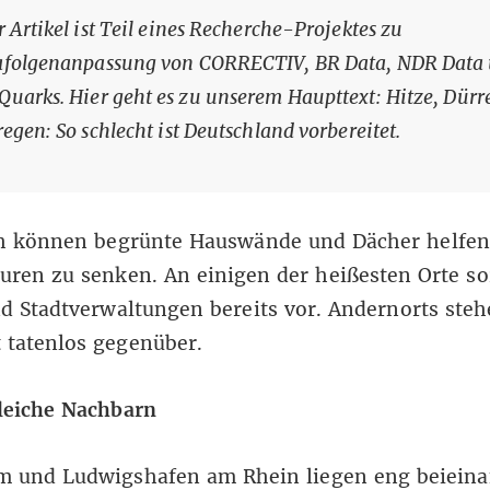
r Artikel ist Teil eines Recherche-Projektes zu
afolgenanpassung von CORRECTIV,
BR Data, NDR Data
Quarks
. Hier geht es zu unserem Haupttext:
Hitze, Dürr
regen: So schlecht ist Deutschland vorbereitet
.
ch können begrünte Hauswände und Dächer helfen
ren zu senken. An einigen der heißesten Orte so
d Stadtverwaltungen bereits vor. Andernorts steh
t tatenlos gegenüber.
leiche Nachbarn
 und Ludwigshafen am Rhein liegen eng beieina