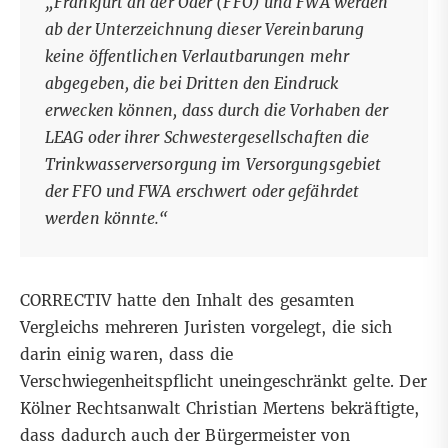
„Frankfurt an der Oder (FFO) und FWA werden
ab der Unterzeichnung dieser Vereinbarung
keine öffentlichen Verlautbarungen mehr
abgegeben, die bei Dritten den Eindruck
erwecken können, dass durch die Vorhaben der
LEAG oder ihrer Schwestergesellschaften die
Trinkwasserversorgung im Versorgungsgebiet
der FFO und FWA erschwert oder gefährdet
werden könnte.“
CORRECTIV hatte den Inhalt des gesamten
Vergleichs
mehreren Juristen vorgelegt
, die sich
darin einig waren, dass die
Verschwiegenheitspflicht uneingeschränkt gelte. Der
Kölner Rechtsanwalt Christian Mertens bekräftigte,
dass dadurch auch der Bürgermeister von