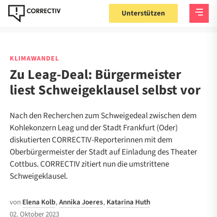
Unterstützen
KLIMAWANDEL
Zu Leag-Deal: Bürgermeister
liest Schweigeklausel selbst vor
Nach den Recherchen zum Schweigedeal zwischen dem
Kohlekonzern Leag und der Stadt Frankfurt (Oder)
diskutierten CORRECTIV-Reporterinnen mit dem
Oberbürgermeister der Stadt auf Einladung des Theater
Cottbus. CORRECTIV zitiert nun die umstrittene
Schweigeklausel.
von
Elena Kolb
,
Annika Joeres
,
Katarina Huth
02. Oktober 2023