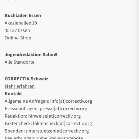
Buchladen Essen
Akazienallee 10
45127 Essen
Online-Shop
Jugendredaktion Salon5
Alle Standorte
CORRECTIV.Schweiz
Mehr erfahren
Kontakt
Allgemeine Anfragen: info[at]correctiv.org
Presseanfragen: presse[at]correctiv.org
Redaktion: hinweise[at]correctiv.org
Faktencheck: faktencheck[at]correctiv.org
Spenden: unterstuetzen[at]correctiv.org
Bewerbungen: siehe
Stellenangebote