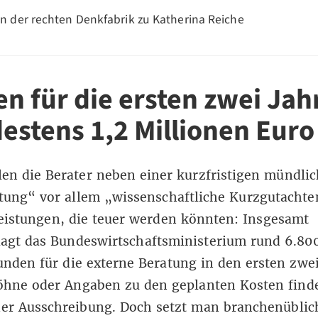
n der rechten Denkfabrik zu Katherina Reiche
en für die ersten zwei Jah
estens 1,2 Millionen Euro
len die Berater neben einer kurzfristigen mündli
tung“ vor allem „wissenschaftliche Kurzgutachte
Leistungen, die teuer werden könnten: Insgesamt
lagt das Bundeswirtschaftsministerium rund 6.80
unden für die externe Beratung in den ersten zwei
öhne oder Angaben zu den geplanten Kosten find
der Ausschreibung. Doch setzt man branchenüblic