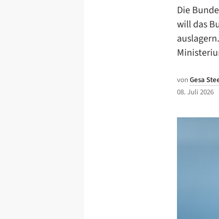
Die Bunde
will das 
auslagern.
Ministeriu
von
Gesa Ste
08. Juli 2026