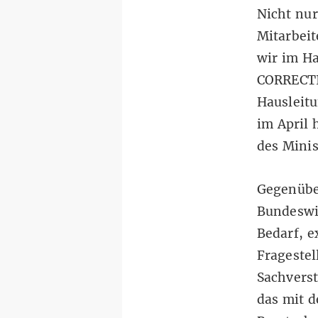
Nicht nur
Mitarbeit
wir im Ha
CORRECTIV
Hausleitu
im April 
des Minis
Gegenübe
Bundeswi
Bedarf, e
Fragestel
Sachverst
das mit d