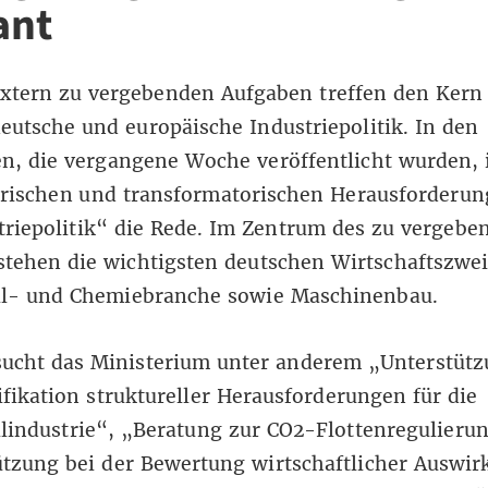
ant
extern zu vergebenden Aufgaben treffen den
Kern
deutsche und europäische Industriepolitik. In den
n, die vergangene Woche veröffentlicht wurden, 
orischen und transformatorischen Herausforderun
triepolitik“ die Rede. Im Zentrum des zu vergebe
stehen die wichtigsten deutschen Wirtschaftszwei
l- und Chemiebranche sowie Maschinenbau.
sucht das Ministerium unter anderem „Unterstütz
ifikation struktureller Herausforderungen für die
lindustrie“, „Beratung zur CO2-Flottenregulieru
ützung bei der Bewertung wirtschaftlicher Auswi