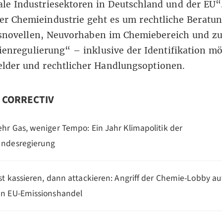
ale Industriesektoren in Deutschland und der EU“
er Chemieindustrie geht es um rechtliche Beratu
snovellen, Neuvorhaben im
Chemiebereich
und zu
enregulierung“ – inklusive der Identifikation mö
elder und rechtlicher Handlungsoptionen.
n CORRECTIV
hr Gas, weniger Tempo: Ein Jahr Klimapolitik der
ndesregierung
st kassieren, dann attackieren: Angriff der Chemie-Lobby au
n EU-Emissionshandel