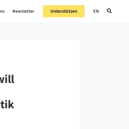
uns
Newsletter
Unterstützen
EN
ill
tik