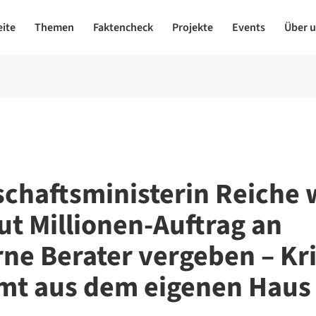
eite
Themen
Faktencheck
Projekte
Events
Über 
schaftsministerin Reiche w
ut Millionen-Auftrag an
rne Berater vergeben – Kri
t aus dem eigenen Haus