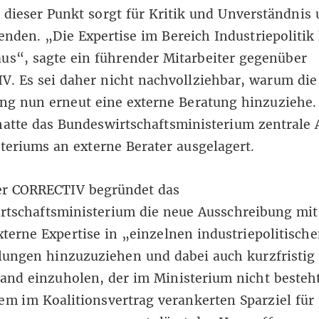
 dieser Punkt sorgt für Kritik und Unverständnis 
enden. „Die Expertise im Bereich Industriepolitik
us“, sagte ein führender Mitarbeiter gegenüber
. Es sei daher nicht nachvollziehbar, warum die
ng nun erneut eine externe Beratung hinzuziehe. 
hatte das Bundeswirtschaftsministerium zentrale
teriums an externe Berater ausgelagert.
r CORRECTIV begründet das
rtschaftsministerium die neue Ausschreibung mi
xterne Expertise in „einzelnen industriepolitisch
lungen hinzuzuziehen und dabei auch kurzfristig
and einzuholen, der im Ministerium nicht besteh
em im Koalitionsvertrag verankerten Sparziel für