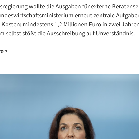
sregierung wollte die Ausgaben für externe Berater s
Bundeswirtschaftsministerium erneut zentrale Aufgabe
 Kosten: mindestens 1,2 Millionen Euro in zwei Jahre
m selbst stößt die Ausschreibung auf Unverständnis.
eger