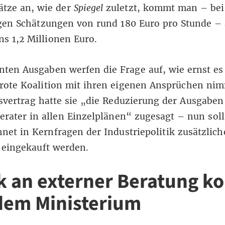
tze an, wie der
Spiegel
zuletzt, kommt man – bei
gen Schätzungen von rund 180 Euro pro Stunde – 
s 1,2 Millionen Euro.
nten Ausgaben werfen die Frage auf, wie ernst es
ote Koalition
mit ihren eigenen Ansprüchen nim
svertrag hatte sie „die Reduzierung der Ausgaben
erater in allen Einzelplänen“ zugesagt – nun soll
net in Kernfragen der Industriepolitik zusätzlich
 eingekauft werden.
ik an externer Beratung 
dem Ministerium