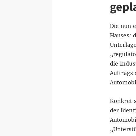
gepl
Die nun 
Hauses
: 
Unterlage
„regulat
die Indus
Auftrags 
Automobi
Konkret 
der Ident
Automobi
„Unterst