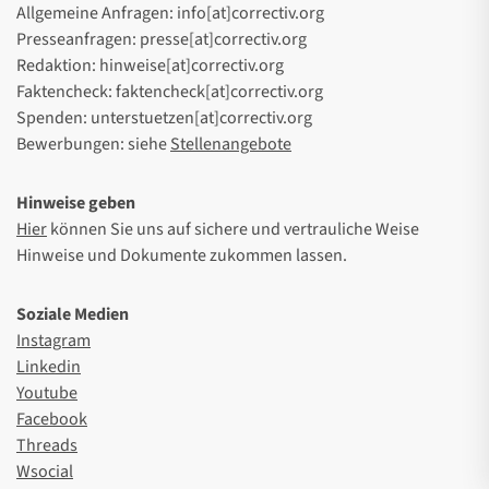
Allgemeine Anfragen: info[at]correctiv.org
Presseanfragen: presse[at]correctiv.org
Redaktion: hinweise[at]correctiv.org
Faktencheck: faktencheck[at]correctiv.org
Spenden: unterstuetzen[at]correctiv.org
Bewerbungen: siehe
Stellenangebote
Hinweise geben
Hier
können Sie uns auf sichere und vertrauliche Weise
Hinweise und Dokumente zukommen lassen.
Soziale Medien
Instagram
Linkedin
Youtube
Facebook
Threads
Wsocial