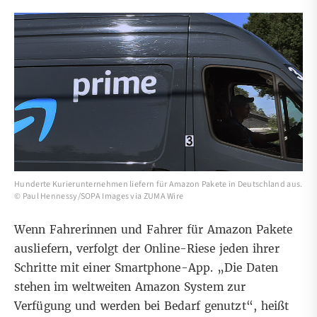
Hunderte Kurierunternehmen liefern für Amazon Pakete in Deutschland aus.
© Paul Hennessy/SOPA Images via ZUMA Wire
Wenn Fahrerinnen und Fahrer für Amazon Pakete
ausliefern, verfolgt der Online-Riese jeden ihrer
Schritte mit einer Smartphone-App. „Die Daten
stehen im weltweiten Amazon System zur
Verfügung und werden bei Bedarf genutzt“, heißt