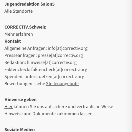
Jugendredaktion Salon5
Alle Standorte
CORRECTIV.Schweiz
Mehr erfahren
Kontakt
Allgemeine Anfragen: info[at]correctiv.org
Presseanfragen: presse[at]correctiv.org
Redaktion: hinweise[at]correctiv.org
Faktencheck: faktencheck[at]correctiv.org
Spenden: unterstuetzen[at]correctiv.org
Bewerbungen: siehe
Stellenangebote
Hinweise geben
Hier
können Sie uns auf sichere und vertrauliche Weise
Hinweise und Dokumente zukommen lassen.
Soziale Medien