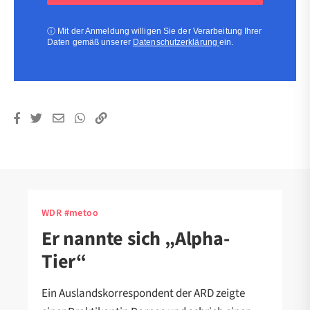
(erforderlich)
ⓘ
Mit der Anmeldung willigen Sie der Verarbeitung Ihrer
Daten gemäß unserer
Datenschutzerklärung
ein.
WDR #metoo
Er nannte sich „Alpha-
Tier“
Ein Auslandskorrespondent der ARD zeigte