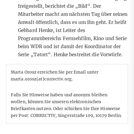
freigestellt, berichtet die „Bild“. Der
Mitarbeiter macht am nächsten Tag über seinen
Anwalt
öffentlich
, dass es um ihn geht. Er heißt
Gebhard Henke, ist Leiter des
Programmbereichs Fernsehfilm, Kino und Serie
beim WDR und ist damit der Koordinator der
Serie „Tatort“. Henke bestreitet die Vorwürfe.
Marta Orosz erreichen Sie per Email unter
marta.orosz(at)correctiv.org
.
Falls Sie Hinweise haben und anonym bleiben
wollen, können Sie unseren
elektronischen
Briefkasten
nutzen. Oder schicken Sie Ihre Hinweise
per Post: CORRECTIV, Singerstraße 109, 10179 Berlin.