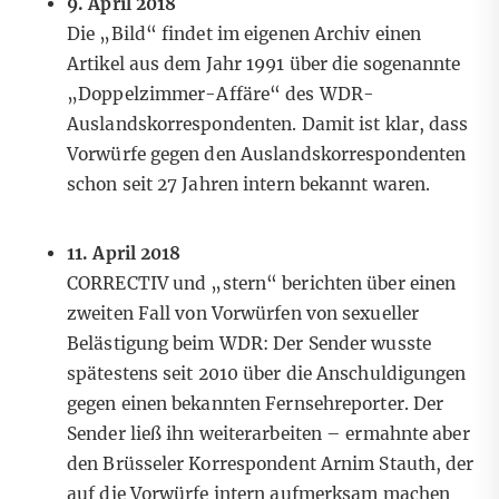
9. April 2018
Die „Bild“ findet im eigenen Archiv einen
Artikel aus dem Jahr 1991 über die sogenannte
„Doppelzimmer-Affäre“
des WDR-
Auslandskorrespondenten. Damit ist klar, dass
Vorwürfe gegen den Auslandskorrespondenten
schon seit 27 Jahren intern bekannt waren.
11. April 2018
CORRECTIV und „stern“ berichten über einen
zweiten
Fall von Vorwürfen von sexueller
Belästigung beim WDR: Der Sender wusste
spätestens seit 2010 über die Anschuldigungen
gegen einen bekannten Fernsehreporter. Der
Sender ließ ihn weiterarbeiten – ermahnte aber
den Brüsseler Korrespondent Arnim Stauth, der
auf die Vorwürfe intern aufmerksam machen