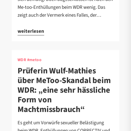
Me-too-Enthüllungen beim WDR wenig. Das
zeigt auch der Vermerk eines Falles, der…
weiterlesen
WDR #metoo
Prüferin Wulf-Mathies
über MeToo-Skandal beim
WDR: „eine sehr hässliche
Form von
Machtmissbrauch“
Es geht um Vorwürfe sexueller Belästigung
beim WDR, Enthüllungen von CORRECTIV und