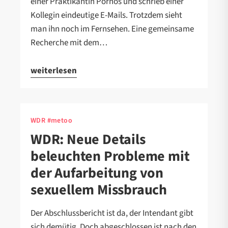
einer Praktikantin Pornos und schrieb einer
Kollegin eindeutige E-Mails. Trotzdem sieht
man ihn noch im Fernsehen. Eine gemeinsame
Recherche mit dem…
weiterlesen
WDR #metoo
WDR: Neue Details
beleuchten Probleme mit
der Aufarbeitung von
sexuellem Missbrauch
Der Abschlussbericht ist da, der Intendant gibt
sich demütig. Doch abgeschlossen ist nach den