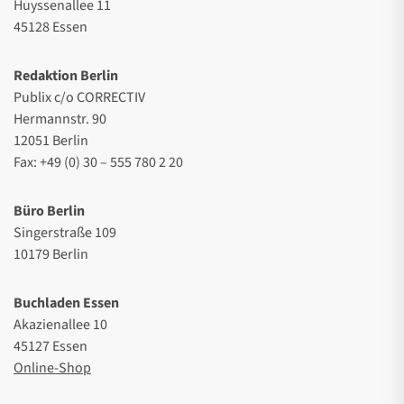
Huyssenallee 11
45128 Essen
Redaktion Berlin
Publix c/o CORRECTIV
Hermannstr. 90
12051 Berlin
Fax: +49 (0) 30 – 555 780 2 20
Büro Berlin
Singerstraße 109
10179 Berlin
Buchladen Essen
Akazienallee 10
45127 Essen
Online-Shop