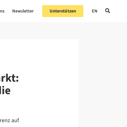
uns
Newsletter
Unterstützen
EN
rkt:
die
renz auf