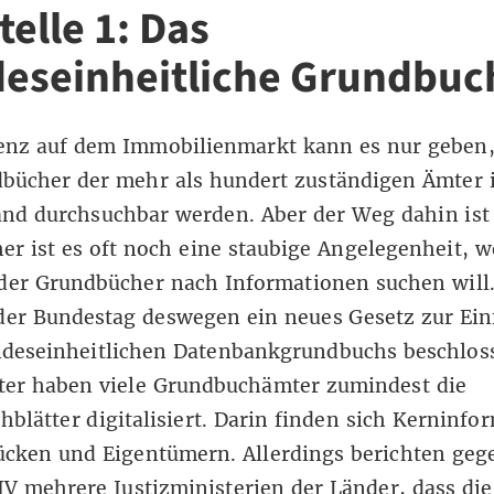
telle 1: Das
eseinheitliche Grundbuc
enz auf dem Immobilienmarkt kann es nur geben
dbücher der mehr als hundert zuständigen Ämter 
and durchsuchbar werden. Aber der Weg dahin ist
her ist es oft noch eine staubige Angelegenheit,
der Grundbücher nach Informationen suchen will.
 der Bundestag deswegen ein neues Gesetz zur Ei
ndeseinheitlichen Datenbankgrundbuchs beschlos
äter haben viele Grundbuchämter zumindest die
blätter digitalisiert. Darin finden sich Kerninfo
ücken und Eigentümern. Allerdings berichten geg
 mehrere Justizministerien der Länder, dass die