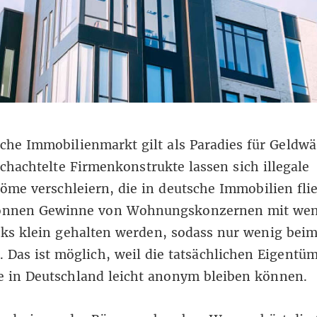
che Immobilienmarkt gilt als Paradies für Geldwä
chachtelte Firmenkonstrukte lassen sich illegale
öme verschleiern, die in deutsche Immobilien fli
nnen Gewinne von Wohnungskonzernen mit we
cks klein gehalten werden, sodass nur wenig beim
Das ist möglich, weil die tatsächlichen Eigentüm
e in Deutschland leicht anonym bleiben können.