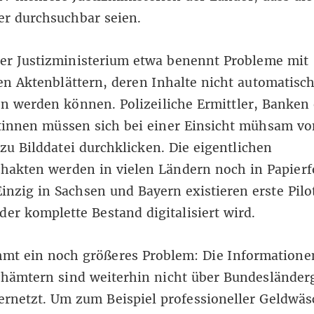
er durchsuchbar seien.
er Justizministerium etwa benennt Probleme mit
n Aktenblättern, deren Inhalte nicht automatisc
n werden können. Polizeiliche Ermittler, Banken
tinnen müssen sich bei einer Einsicht mühsam vo
 zu Bilddatei durchklicken. Die eigentlichen
hakten werden in vielen Ländern noch in Papier
Einzig in Sachsen und Bayern existieren erste Pilo
der komplette Bestand digitalisiert wird.
mt ein noch größeres Problem: Die Informatione
hämtern sind weiterhin nicht über Bundesländer
rnetzt. Um zum Beispiel professioneller Geldwäs