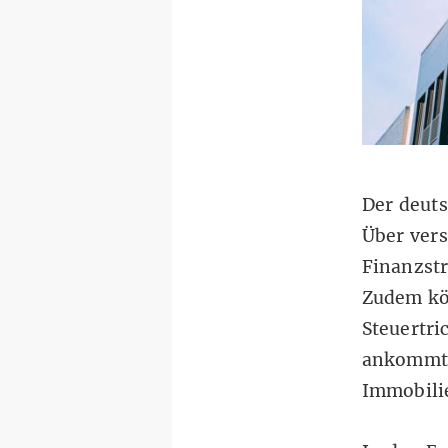
Der deuts
Über vers
Finanzstr
Zudem kö
Steuertri
ankommt. 
Immobili