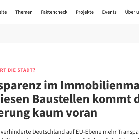
eite
Themen
Faktencheck
Projekte
Events
Über 
T DIE STADT?
sparenz im Immobilienma
diesen Baustellen kommt 
erung kaum voran
ng verhinderte Deutschland auf EU-Ebene mehr Transpa