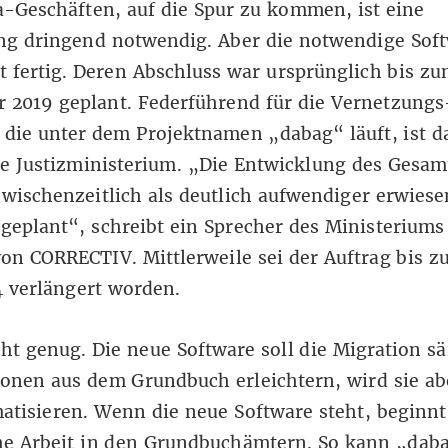
-Geschäften, auf die Spur zu kommen, ist eine
ng dringend notwendig. Aber die notwendige Sof
t fertig. Deren Abschluss war ursprünglich bis z
 2019 geplant. Federführend für die Vernetzungs
 die unter dem Projektnamen „dabag“ läuft, ist d
he Justizministerium. „Die Entwicklung des Gesa
zwischenzeitlich als deutlich aufwendiger erwiese
geplant“, schreibt ein Sprecher des Ministeriums
on CORRECTIV. Mittlerweile sei der Auftrag bis 
4 verlängert worden.
ht genug. Die neue Software soll die Migration s
onen aus dem Grundbuch erleichtern, wird sie ab
atisieren. Wenn die neue Software steht, beginnt
che Arbeit in den Grundbuchämtern. So kann „dab