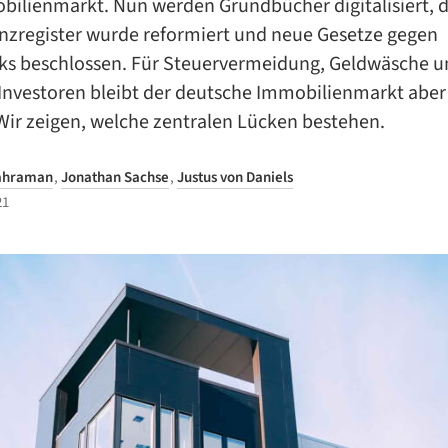
ilienmarkt. Nun werden Grundbücher digitalisiert, 
nzregister wurde reformiert und neue Gesetze gegen
cks beschlossen. Für Steuervermeidung, Geldwäsche 
nvestoren bleibt der deutsche Immobilienmarkt aber
Wir zeigen, welche zentralen Lücken bestehen.
Kahraman
,
Jonathan Sachse
,
Justus von Daniels
21