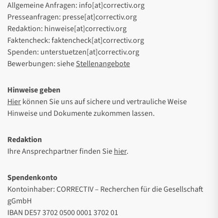
Allgemeine Anfragen: info[at]correctiv.org
Presseanfragen: presse[at]correctiv.org
Redaktion: hinweise[at]correctiv.org
Faktencheck: faktencheck[at]correctiv.org
Spenden: unterstuetzen[at]correctiv.org
Bewerbungen: siehe
Stellenangebote
Hinweise geben
Hier
können Sie uns auf sichere und vertrauliche Weise
Hinweise und Dokumente zukommen lassen.
Redaktion
Ihre Ansprechpartner finden Sie
hier
.
Spendenkonto
Kontoinhaber: CORRECTIV – Recherchen für die Gesellschaft
gGmbH
IBAN DE57 3702 0500 0001 3702 01