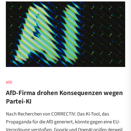
AfD
AfD-Firma drohen Konsequenzen wegen
Partei-KI
Nach Recherchen von CORRECTIV: Das KI-Tool, das
Propaganda für die AfD generiert, könnte gegen eine EU-
Verordnung verstoßen. Google und OpenAI prüfen derweil