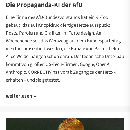
Die Propaganda-KI der AfD
Eine Firma des AfD-Bundesvorstands hat ein KI-Tool
gebaut, das auf Knopfdruck fertige Hetze ausspuckt:
Posts, Parolen und Grafiken im Parteidesign. Am
Wochenende soll das Werkzeug auf dem Bundesparteitag
in Erfurt präsentiert werden, die Kanäle von Parteichefin
Alice Weidel hängen schon daran. Der technische Unterbau
kommt von großen US-Tech-Firmen: Google, OpenAI,
Anthropic. CORRECTIV hat vorab Zugang zu der Hetz-KI
erhalten – und sie getestet.
weiterlesen