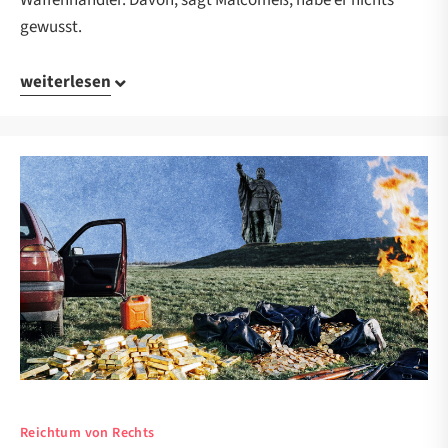
Waffenhändler. Davon, sagt Malcomeß, habe er nichts
gewusst.
weiterlesen
Reichtum von Rechts