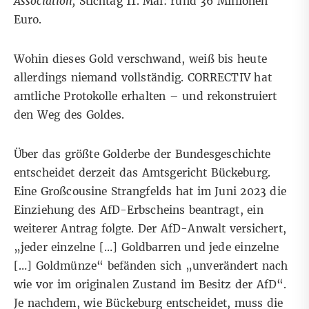
Association
,
Stichtag 11. Mai: rund 36 Millionen
Euro.
Wohin dieses Gold verschwand, weiß bis heute
allerdings niemand vollständig. CORRECTIV hat
amtliche Protokolle erhalten – und rekonstruiert
den Weg des Goldes.
Über das größte Golderbe der Bundesgeschichte
entscheidet derzeit das Amtsgericht Bückeburg.
Eine Großcousine Strangfelds hat im Juni 2023 die
Einziehung des AfD-Erbscheins beantragt, ein
weiterer Antrag folgte. Der AfD-Anwalt versichert,
„jeder einzelne […] Goldbarren und jede einzelne
[…] Goldmünze“ befänden sich „unverändert nach
wie vor im originalen Zustand im Besitz der AfD“.
Je nachdem, wie Bückeburg entscheidet, muss die