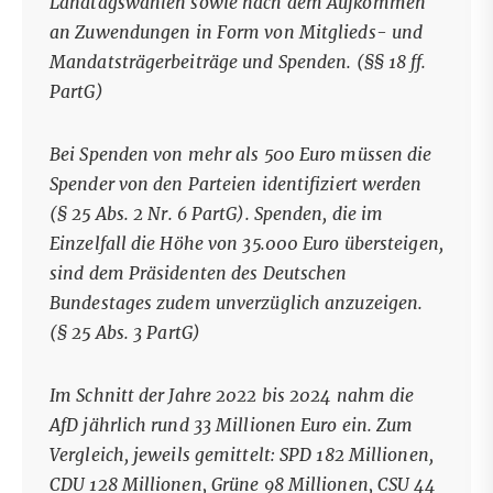
Landtagswahlen sowie nach dem Aufkommen
an Zuwendungen in Form von Mitglieds- und
Mandatsträgerbeiträge und Spenden. (
§§ 18 ff.
PartG
)
Bei Spenden von mehr als 500 Euro müssen die
Spender von den Parteien identifiziert werden
(
§ 25 Abs. 2 Nr. 6 PartG
). Spenden, die im
Einzelfall die Höhe von 35.000 Euro übersteigen,
sind dem Präsidenten des Deutschen
Bundestages zudem unverzüglich anzuzeigen.
(
§ 25 Abs. 3 PartG
)
Im Schnitt der Jahre 2022 bis 2024 nahm die
AfD jährlich rund 33 Millionen Euro ein. Zum
Vergleich, jeweils gemittelt: SPD 182 Millionen,
CDU 128 Millionen, Grüne 98 Millionen, CSU 44