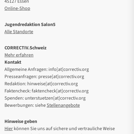
45127 Essen
Online-Shop
Jugendredaktion Salon5
Alle Standorte
CORRECTIV.Schweiz
Mehr erfahren
Kontakt
Allgemeine Anfragen: info[at]correctiv.org
Presseanfragen: presse[at]correctiv.org
Redaktion: hinweise[at]correctiv.org
Faktencheck: faktencheck[at]correctiv.org
Spenden: unterstuetzen[at]correctiv.org
Bewerbungen: siehe
Stellenangebote
Hinweise geben
Hier
können Sie uns auf sichere und vertrauliche Weise