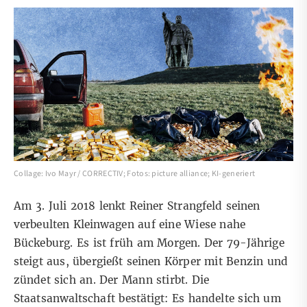
Collage: Ivo Mayr / CORRECTIV; Fotos: picture alliance; KI-generiert
Am 3. Juli 2018 lenkt Reiner Strangfeld seinen
verbeulten Kleinwagen auf eine Wiese nahe
Bückeburg. Es ist früh am Morgen. Der 79-Jährige
steigt aus, übergießt seinen Körper mit Benzin und
zündet sich an. Der Mann stirbt. Die
Staatsanwaltschaft bestätigt:
Es handelte sich um