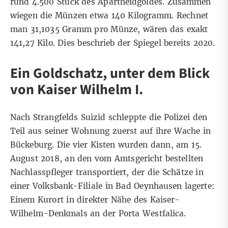
rund 4.500 Stück des Apartheidgoldes. Zusammen
wiegen die Münzen etwa 140 Kilogramm. Rechnet
man 31,1035 Gramm pro Münze, wären das exakt
141,27 Kilo. Dies
beschrieb der Spiegel bereits 2020
.
Ein Goldschatz, unter dem Blick
von Kaiser Wilhelm I.
Nach Strangfelds Suizid schleppte die Polizei den
Teil aus seiner Wohnung zuerst auf ihre Wache in
Bückeburg. Die vier Kisten wurden dann, am 15.
August 2018, an den vom Amtsgericht bestellten
Nachlasspfleger transportiert, der die Schätze in
einer Volksbank-Filiale in Bad Oeynhausen lagerte:
Einem Kurort in direkter Nähe des Kaiser-
Wilhelm-Denkmals an der Porta Westfalica.