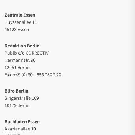
Zentrale Essen
Huyssenallee 11
45128 Essen
Redaktion Berlin
Publix c/o CORRECTIV
Hermannstr. 90
12051 Berlin
Fax: +49 (0) 30 – 555 780 2 20
Büro Berlin
Singerstraße 109
10179 Berlin
Buchladen Essen
Akazienallee 10