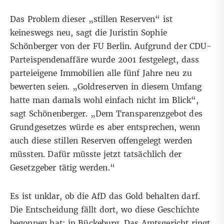
Das Problem dieser „stillen Reserven“ ist
keineswegs neu, sagt die Juristin Sophie
Schönberger von der FU Berlin. Aufgrund der CDU-
Parteispendenaffäre wurde 2001 festgelegt, dass
parteieigene Immobilien alle fünf Jahre neu zu
bewerten seien. „Goldreserven in diesem Umfang
hatte man damals wohl einfach nicht im Blick“,
sagt Schönenberger. „Dem Transparenzgebot des
Grundgesetzes würde es aber entsprechen, wenn
auch diese stillen Reserven offengelegt werden
müssten. Dafür müsste jetzt tatsächlich der
Gesetzgeber tätig werden.“
Es ist unklar, ob die AfD das Gold behalten darf.
Die Entscheidung fällt dort, wo diese Geschichte
begonnen hat: in Bückeburg. Das Amtsgericht ringt