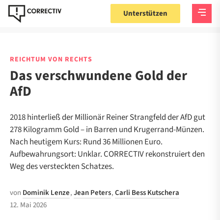
Unterstützen
REICHTUM VON RECHTS
Das verschwundene Gold der
AfD
2018 hinterließ der Millionär Reiner Strangfeld der AfD gut
278 Kilogramm Gold – in Barren und Krugerrand-Münzen.
Nach heutigem Kurs: Rund 36 Millionen Euro.
Aufbewahrungsort: Unklar. CORRECTIV rekonstruiert den
Weg des versteckten Schatzes.
von
Dominik Lenze
,
Jean Peters
,
Carli Bess Kutschera
12. Mai 2026