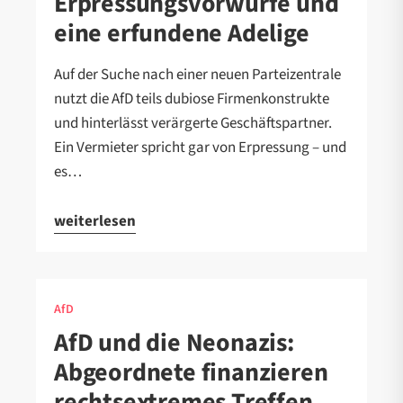
Erpressungsvorwürfe und
eine erfundene Adelige
Auf der Suche nach einer neuen Parteizentrale
nutzt die AfD teils dubiose Firmenkonstrukte
und hinterlässt verärgerte Geschäftspartner.
Ein Vermieter spricht gar von Erpressung – und
es…
weiterlesen
AfD
AfD und die Neonazis:
Abgeordnete finanzieren
rechtsextremes Treffen