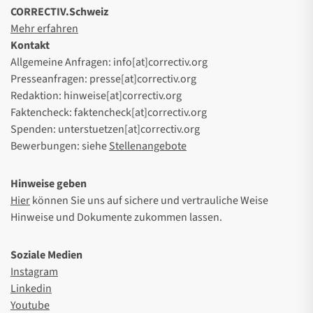
CORRECTIV.Schweiz
Mehr erfahren
Kontakt
Allgemeine Anfragen: info[at]correctiv.org
Presseanfragen: presse[at]correctiv.org
Redaktion: hinweise[at]correctiv.org
Faktencheck: faktencheck[at]correctiv.org
Spenden: unterstuetzen[at]correctiv.org
Bewerbungen: siehe
Stellenangebote
Hinweise geben
Hier
können Sie uns auf sichere und vertrauliche Weise
Hinweise und Dokumente zukommen lassen.
Soziale Medien
Instagram
Linkedin
Youtube