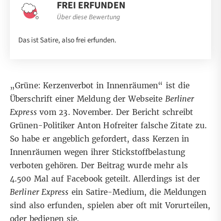
FREI ERFUNDEN
Über diese Bewertung
Das ist Satire, also frei erfunden.
„Grüne: Kerzenverbot in Innenräumen“ ist die
Überschrift einer
Meldung
der Webseite
Berliner
Express
vom 23. November. Der Bericht schreibt
Grünen-Politiker Anton Hofreiter falsche Zitate zu.
So habe er angeblich gefordert, dass Kerzen in
Innenräumen wegen ihrer Stickstoffbelastung
verboten gehören. Der Beitrag wurde mehr als
4.500 Mal auf Facebook geteilt. Allerdings ist der
Berliner Express
ein Satire-Medium, die Meldungen
sind also erfunden, spielen aber oft mit Vorurteilen,
oder bedienen sie.