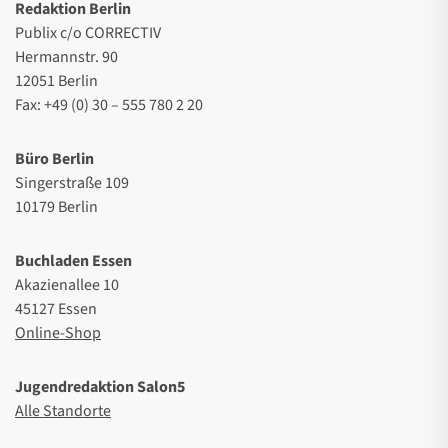
Redaktion Berlin
Publix c/o CORRECTIV
Hermannstr. 90
12051 Berlin
Fax: +49 (0) 30 – 555 780 2 20
Büro Berlin
Singerstraße 109
10179 Berlin
Buchladen Essen
Akazienallee 10
45127 Essen
Online-Shop
Jugendredaktion Salon5
Alle Standorte