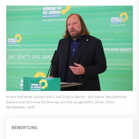
Anton Hofreiter (Grüne) am 2.Juli 2018 in Berlin – die Satire-Seite Berliner
Express hat sich eine Forderung von ihm ausgedacht. (Foto: Omer
MESSINGER / AFP)
BEWERTUNG