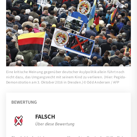
Eine kritische Meinung gegenüber deutscher Asylpolitik allein führt noch
nicht dazu, das Umgangsrecht mit seinem Kind zu verlieren. (Hier: Pegida-
Demonstration am 3. Oktober 2016 in Dresden.)© Odd Andersen / AFP
BEWERTUNG
FALSCH
Über diese Bewertung