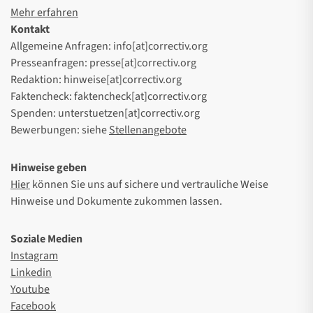
Mehr erfahren
Kontakt
Allgemeine Anfragen: info[at]correctiv.org
Presseanfragen: presse[at]correctiv.org
Redaktion: hinweise[at]correctiv.org
Faktencheck: faktencheck[at]correctiv.org
Spenden: unterstuetzen[at]correctiv.org
Bewerbungen: siehe
Stellenangebote
Hinweise geben
Hier
können Sie uns auf sichere und vertrauliche Weise
Hinweise und Dokumente zukommen lassen.
Soziale Medien
Instagram
Linkedin
Youtube
Facebook