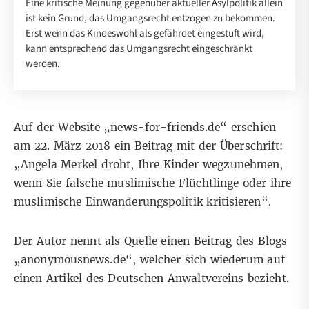
Eine kritische Meinung gegenüber aktueller Asylpolitik allein
ist kein Grund, das Umgangsrecht entzogen zu bekommen.
Erst wenn das Kindeswohl als gefährdet eingestuft wird,
kann entsprechend das Umgangsrecht eingeschränkt
werden.
Auf der Website „news-for-friends.de“ erschien
am 22. März 2018 ein
Beitrag
mit der Überschrift:
„Angela Merkel droht, Ihre Kinder wegzunehmen,
wenn Sie falsche muslimische Flüchtlinge oder ihre
muslimische Einwanderungspolitik kritisieren“.
Der Autor nennt als Quelle einen
Beitrag
des Blogs
„anonymousnews.de“, welcher sich wiederum auf
einen
Artikel
des Deutschen Anwaltvereins bezieht.