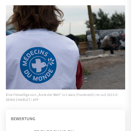
Eine Freiwillige von „Ärzte der Welt" in Calais (Frankreich) im Juli 2015.©
DENIS CHARLET / AFP
BEWERTUNG