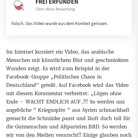
FREI ERFUNDEN
Über diese Bewertung
Falsch. Das Video wurde aus dem Kontext gerissen.
Im Internet kursiert ein Video, das arabische
Menschen mit künstlichem Blut und geschminkten
Wunden zeigt. Es wird zum Beispiel in der
Facebook-Gruppe „Politisches Chaos in
Deutschland“ geteilt. Auf Facebook wird das Video
mit diesem Kommentar verbreitet: „Lügen ohne
Ende – WACHT ENDLICH AUF..!!! So werden uns
angebliche “ Kriegsopfer “ aus Syrien schmackhaft
gemacht die Schminke passt und läuft doch toll für
die Gutmenschen und Altparteien BRD. So werden
wir von den Medien verarscht!! Einige glauben noch