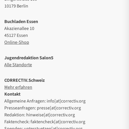
10179 Berlin
Buchladen Essen
Akazienallee 10
45127 Essen
Online-Shop
Jugendredaktion Salon5
Alle Standorte
CORRECTIV.Schweiz
Mehr erfahren
Kontakt
Allgemeine Anfragen: info[at]correctiv.org
Presseanfragen: presse[at]correctiv.org
Redaktion: hinweise[at]correctiv.org
Faktencheck: faktencheck[at]correctiv.org
Spenden: unterstuetzen[at]correctiv.org