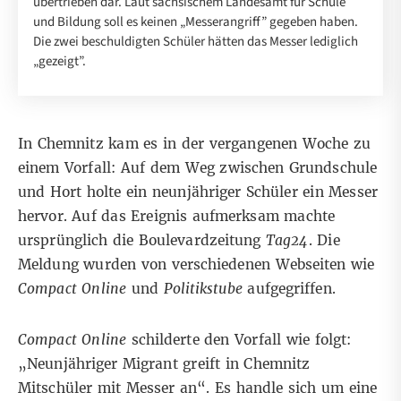
übertrieben dar. Laut sächsischem Landesamt für Schule
und Bildung soll es keinen „Messerangriff” gegeben haben.
Die zwei beschuldigten Schüler hätten das Messer lediglich
„gezeigt”.
In Chemnitz kam es in der vergangenen Woche zu
einem Vorfall: Auf dem Weg zwischen Grundschule
und Hort holte ein neunjähriger Schüler ein Messer
hervor. Auf das Ereignis aufmerksam machte
ursprünglich die Boulevardzeitung
Tag24
. Die
Meldung wurden von verschiedenen Webseiten wie
Compact Online
und
Politikstube
aufgegriffen.
Compact
Online
schilderte den Vorfall wie folgt:
„Neunjähriger Migrant greift in Chemnitz
Mitschüler mit Messer an“. Es handle sich um eine