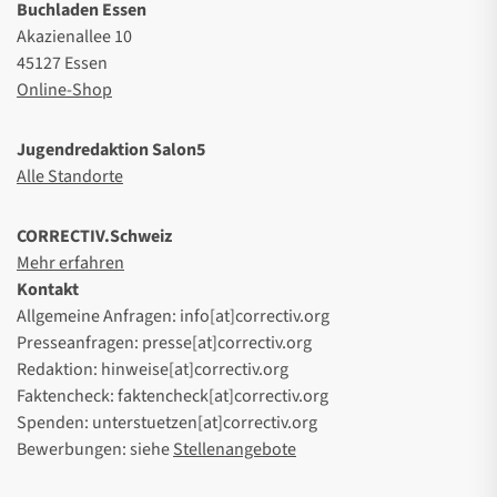
Buchladen Essen
Akazienallee 10
45127 Essen
Online-Shop
Jugendredaktion Salon5
Alle Standorte
CORRECTIV.Schweiz
Mehr erfahren
Kontakt
Allgemeine Anfragen: info[at]correctiv.org
Presseanfragen: presse[at]correctiv.org
Redaktion: hinweise[at]correctiv.org
Faktencheck: faktencheck[at]correctiv.org
Spenden: unterstuetzen[at]correctiv.org
Bewerbungen: siehe
Stellenangebote