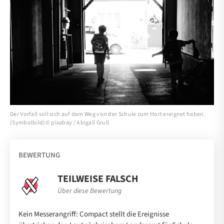
Der Vorfall soll sich auf dem Weg von der Schule zum Hort ereignet haben.
(Symbolbild)© pixabay / Abigail Grull
BEWERTUNG
TEILWEISE FALSCH
Über diese Bewertung
Kein Messerangriff: Compact stellt die Ereignisse