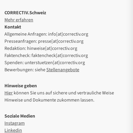
CORRECTIV.Schweiz
Mehr erfahren
Kontakt
Allgemeine Anfragen: info[at]correctiv.org
Presseanfragen: presse[at]correctiv.org
Redaktion: hinweise[at]correctiv.org
Faktencheck: faktencheck[at]correctiv.org
Spenden: unterstuetzen[at]correctiv.org
Bewerbungen: siehe
Stellenangebote
Hinweise geben
Hier
können Sie uns auf sichere und vertrauliche Weise
Hinweise und Dokumente zukommen lassen.
Soziale Medien
Instagram
Linkedin