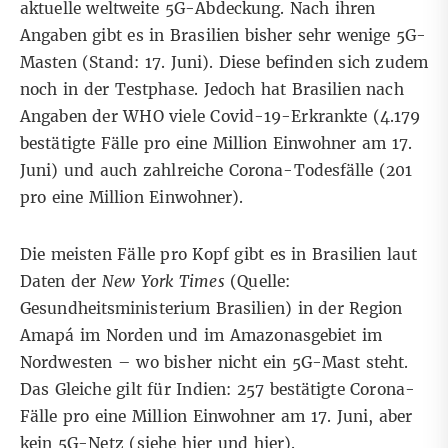
aktuelle weltweite 5G-Abdeckung. Nach ihren
Angaben gibt es in Brasilien bisher sehr wenige 5G-
Masten (Stand: 17. Juni). Diese befinden sich zudem
noch in der Testphase
. Jedoch hat Brasilien
nach
Angaben der WHO
viele Covid-19-Erkrankte (4.179
bestätigte Fälle pro eine Million Einwohner am 17.
Juni) und auch zahlreiche Corona-Todesfälle (201
pro eine Million Einwohner).
Die meisten Fälle pro Kopf gibt es in Brasilien
laut
Daten der
New York Times
(Quelle:
Gesundheitsministerium Brasilien) in der Region
Amapá im Norden und im Amazonasgebiet im
Nordwesten – wo bisher
nicht ein 5G-Mast steht
.
Das Gleiche gilt für Indien: 257 bestätigte Corona-
Fälle pro eine Million Einwohner
am 17. Juni
, aber
kein 5G-Netz (siehe
hier
und
hier
).