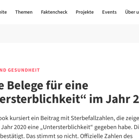
eite
Themen
Faktencheck
Projekte
Events
Über 
UND GESUNDHEIT
e Belege für eine
ersterblichkeit“ im Jahr 
ok kursiert ein Beitrag mit Sterbefallzahlen, die zeige
 Jahr 2020 eine „Untersterblichkeit“ gegeben habe. Di
bestätigt. Das stimmt so nicht. Offizielle Zahlen des