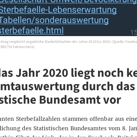
trag vergleicht angebliche Sterbefallzahlen der Jahre 2015 bis 2020. (Quelle: Facebo
RRECTIV.Faktencheck)
das Jahr 2020 liegt noch k
mtauswertung durch das
istische Bundesamt vor
nten Sterbefallzahlen stammen offenbar aus ein
lichung des Statistischen Bundesamtes vom 8. Ja