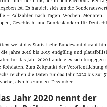
rthin führt der Link
, der in den Facebook-Beiträg
egeben ist. Es handelt sich um die Sonderauswer
älle – Fallzahlen nach Tagen, Wochen, Monaten,
uppen, Geschlecht und Bundesländern für Deutsch
ttext weist das Statistische Bundesamt darauf hin
 die Jahre 2016 bis 2019 endgültig und plausibilisi
aten für das Jahr 2020 handele es sich hingegen
e Rohdaten. Zum Zeitpunkt der Veröffentlichung d
cks reichen die Daten für das Jahr 2020
bis zur 5
woche
, also bis zum 20. Dezember.
das Jahr 2020 nennt der