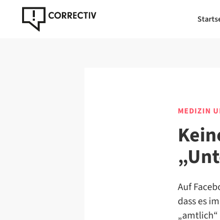
Starts
MEDIZIN 
Kein
„Unt
Auf Facebo
dass es im
„amtlich“ 