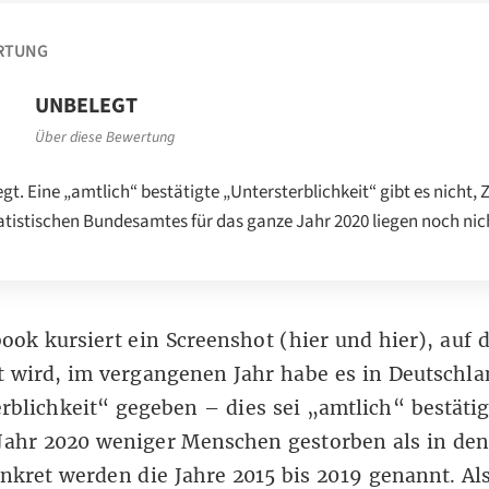
RTUNG
UNBELEGT
Über diese Bewertung
gt. Eine „amtlich“ bestätigte „Untersterblichkeit“ gibt es nicht, 
atistischen Bundesamtes für das ganze Jahr 2020 liegen noch nich
ook kursiert ein
Screenshot
(
hier
und
hier
), auf
 wird, im vergangenen Jahr habe es in Deutschla
rblichkeit“ gegeben – dies sei „amtlich“ bestätig
Jahr 2020 weniger Menschen gestorben als in den
nkret werden die Jahre 2015 bis 2019 genannt. Al