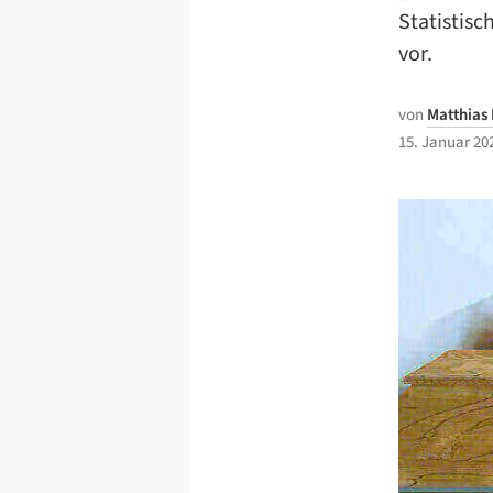
Statistis
vor.
von
Matthias
15. Januar 20