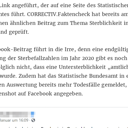
Link angeführt, der auf eine Seite des
Statistische
mtes
führt.
CORRECTIV.Faktencheck hat bereits am
nen ähnlichen Beitrag
zum Thema Sterblichkeit i
nd geprüft.
ook-Beitrag führt in die Irre, denn eine endgülti
g der Sterbefallzahlen im Jahr 2020 gibt es noch 
lglich nicht, dass eine Untersterblichkeit „amtlic
 wurde. Zudem hat das Statistische Bundesamt in 
en Auswertung bereits mehr Todesfälle gemeldet, 
enshot auf Facebook angegeben.