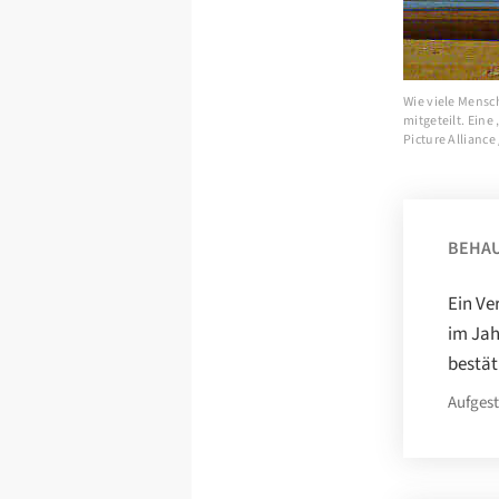
Wie viele Mensch
mitgeteilt. Eine
Picture Alliance
BEHA
Ein Ve
im Jah
bestät
Aufgest