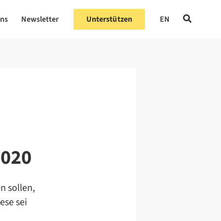
uns
Newsletter
Unterstützen
EN
2020
n sollen,
ese sei