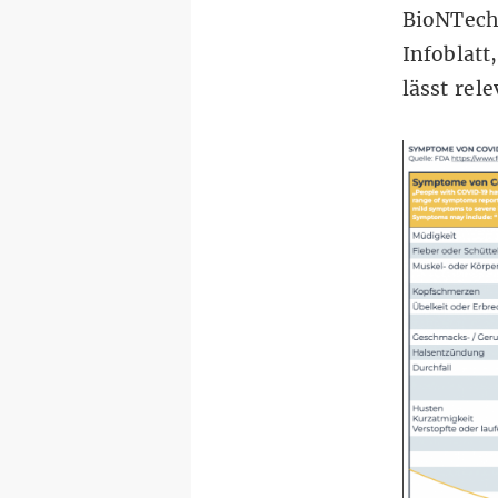
BioNTech-
Infoblatt
lässt rel