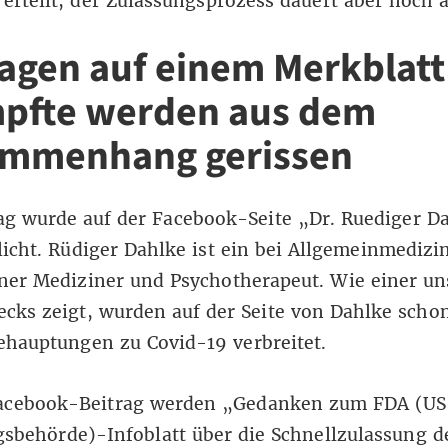
 erteilt, der Zulassungsprozess dauert aber noch 
agen auf einem Merkblatt
pfte werden aus dem
mmenhang gerissen
ag wurde auf der Facebook-Seite „Dr. Ruediger D
licht.
Rüdiger Dahlke
ist ein bei Allgemeinmedizi
ner
Mediziner und Psychotherapeut. Wie einer un
ecks
zeigt, wurden auf der Seite von Dahlke schon
ehauptungen zu Covid-19 verbreitet.
acebook-Beitrag werden „Gedanken zum FDA (US
sbehörde)-Infoblatt über die Schnellzulassung de