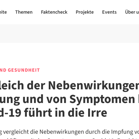
eite
Themen
Faktencheck
Projekte
Events
Über 
UND GESUNDHEIT
leich der Nebenwirkunge
ung und von Symptomen 
-19 führt in die Irre
ag vergleicht die Nebenwirkungen durch die Impfung v