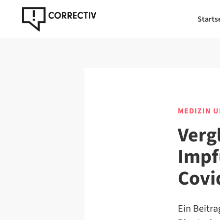
Starts
MEDIZIN 
Verg
Impf
Covid
Ein Beitr