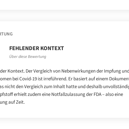
RTUNG
FEHLENDER KONTEXT
Über diese Bewertung
der Kontext. Der Vergleich von Nebenwirkungen der Impfung un
men bei Covid-19 ist irreführend. Er basiert auf einem Dokumen
as nicht den Vergleich zum Inhalt hatte und deshalb unvollständig
pfstoff erhielt zudem eine Notfallzulassung der FDA – also eine
ung auf Zeit.