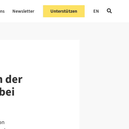
uns
Newsletter
Unterstützen
EN
n der
bei
on