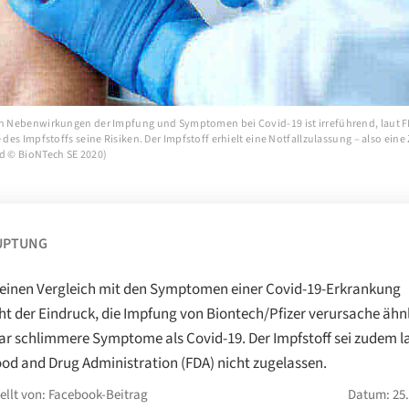
on Nebenwirkungen der Impfung und Symptomen bei Covid-19 ist irreführend, laut 
e des Impfstoffs seine Risiken. Der Impfstoff erhielt eine Notfallzulassung – also ein
ld © BioNTech SE 2020)
UPTUNG
einen Vergleich mit den Symptomen einer Covid-19-Erkrankung
ht der Eindruck, die Impfung von Biontech/Pfizer verursache ähn
ar schlimmere Symptome als Covid-19. Der Impfstoff sei zudem l
ood and Drug Administration (FDA) nicht zugelassen.
ellt von: Facebook-Beitrag
Datum: 25.