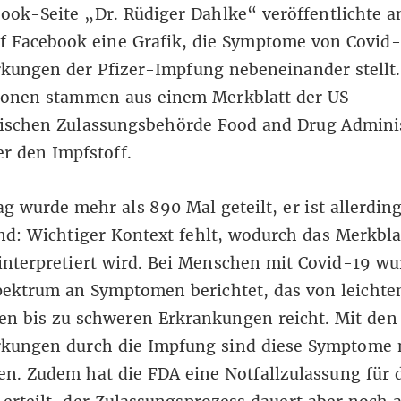
ook-Seite „Dr. Rüdiger Dahlke“ veröffentlichte a
f Facebook
eine Grafik, die Symptome von Covid
kungen der Pfizer-Impfung nebeneinander stellt.
ionen stammen aus einem Merkblatt der US-
ischen Zulassungsbehörde Food and Drug Adminis
r den Impfstoff.
ag wurde mehr als 890 Mal geteilt, er ist allerdin
nd: Wichtiger Kontext fehlt, wodurch das Merkbla
nterpretiert wird. Bei Menschen mit Covid-19 wu
pektrum an Symptomen berichtet, das von leichte
n bis zu schweren Erkrankungen reicht. Mit den
kungen durch die Impfung sind diese Symptome n
en. Zudem hat die FDA eine Notfallzulassung für 