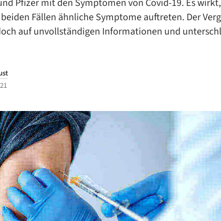
und Pfizer mit den Symptomen von Covid-19. Es wirkt,
 beiden Fällen ähnliche Symptome auftreten. Der Verg
edoch auf unvollständigen Informationen und untersch
ust
021