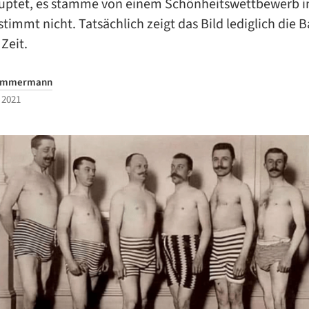
uptet, es stamme von einem Schönheitswettbewerb i
stimmt nicht. Tatsächlich zeigt das Bild lediglich di
 Zeit.
Timmermann
 2021