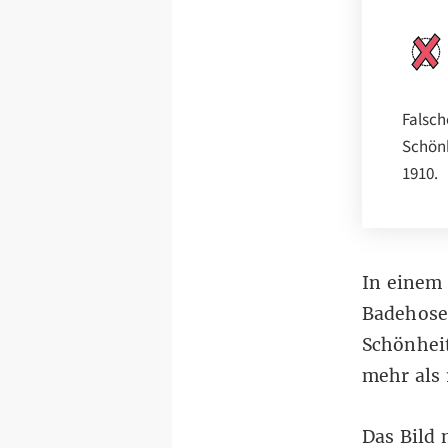
Falsch
Schönh
1910.
In eine
Badehosen
Schönheit
mehr als 
Das Bild 