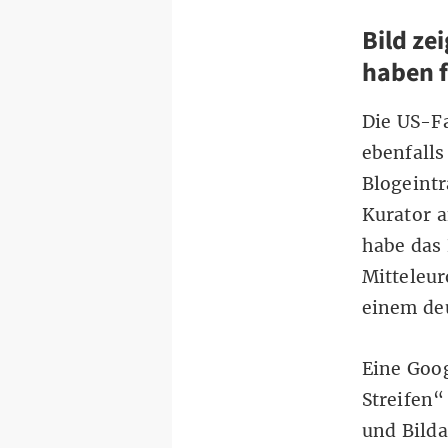
Bild ze
haben f
Die US-F
ebenfalls
Blogeintr
Kurator a
habe das 
Mitteleur
einem de
Eine Goog
Streifen“
und Bilda