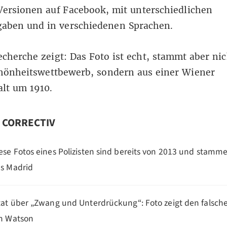
Versionen auf
Facebook
, mit unterschiedlichen
gaben
und in verschiedenen
Sprachen
.
cherche zeigt: Das Foto ist echt, stammt aber ni
hönheitswettbewerb, sondern aus einer Wiener
alt um 1910.
n CORRECTIV
ese Fotos eines Polizisten sind bereits von 2013 und stamm
s Madrid
tat über „Zwang und Unterdrückung“: Foto zeigt den falsch
n Watson