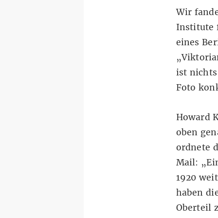
Wir fand
Institute
eines Ber
„Viktoria
ist nicht
Foto kon
Howard K
oben gena
ordnete d
Mail: „Ei
1920 weit
haben die
Oberteil