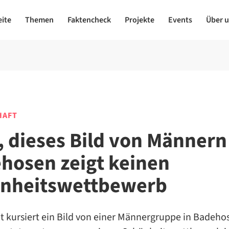
eite
Themen
Faktencheck
Projekte
Events
Über 
HAFT
, dieses Bild von Männern
hosen zeigt keinen
nheitswettbewerb
t kursiert ein Bild von einer Männergruppe in Badeho