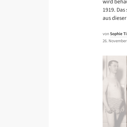
wird beha
1919. Das 
aus dieser
von
Sophie 
26. November