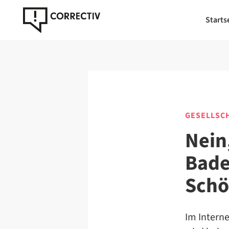
Starts
GESELLSC
Nein
Bade
Schö
Im Interne