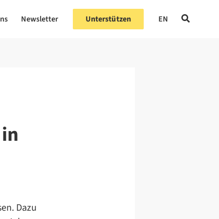
uns
Newsletter
Unterstützen
EN
 in
sen. Dazu