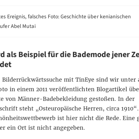
tes Ereignis, falsches Foto: Geschichte über kenianischen
ufer Abel Mutai
rd als Beispiel für die Bademode jener Ze
det
e Bilderrückwärtssuche mit
TinEye
sind wir unter
oto in einem 2011 veröffentlichten
Blogartikel
übe
te von Männer-Badebekleidung gestoßen. In der
schrift steht ​​„Osteuropäische Herren, circa 1910“
önheitswettbewerb ist hier nicht die Rede. Eine
er ein Ort ist nicht angegeben.