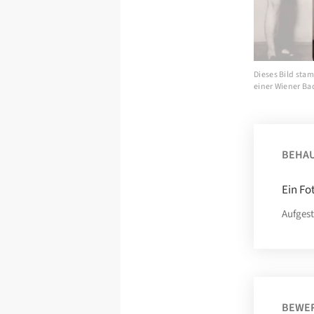
Dieses Bild sta
einer Wiener Ba
BEHA
Ein Fo
Aufgest
BEWE