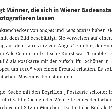
igt Männer, die sich in Wiener Badeansta
otografieren lassen
aktenchecker von
Snopes
und
Lead Stories
haben si
 mit dem Bild beschäftigt. Sie verweisen auf einen
ag
aus dem Jahr 2012 von
Angus Trumble
, der zu 
m Yale Center für britische Kunst war. Trumble sc
Bild als Postkarte mit der Aufschrift „Schöner in S
opea um 1910“ von einem Freund erhalten. Es sol
utschen Museumsshop stammen.
le-Suche mit den Begriffen „Postkarte schöner i
 führt schließlich zu der Webseite eines
deutschen
rchivs
mit Sitz in München. Dort ist das Bild als 