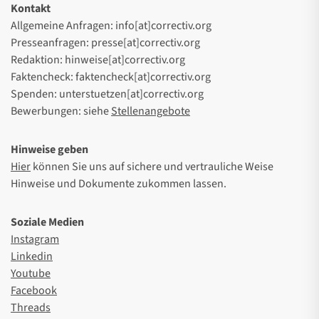
Kontakt
Allgemeine Anfragen: info[at]correctiv.org
Presseanfragen: presse[at]correctiv.org
Redaktion: hinweise[at]correctiv.org
Faktencheck: faktencheck[at]correctiv.org
Spenden: unterstuetzen[at]correctiv.org
Bewerbungen: siehe
Stellenangebote
Hinweise geben
Hier
können Sie uns auf sichere und vertrauliche Weise
Hinweise und Dokumente zukommen lassen.
Soziale Medien
Instagram
Linkedin
Youtube
Facebook
Threads