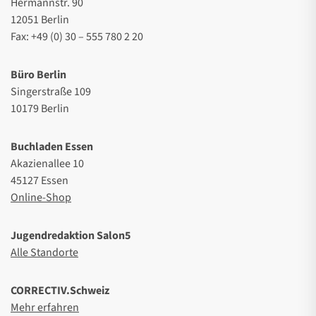
Hermannstr. 90
12051 Berlin
Fax: +49 (0) 30 – 555 780 2 20
Büro Berlin
Singerstraße 109
10179 Berlin
Buchladen Essen
Akazienallee 10
45127 Essen
Online-Shop
Jugendredaktion Salon5
Alle Standorte
CORRECTIV.Schweiz
Mehr erfahren