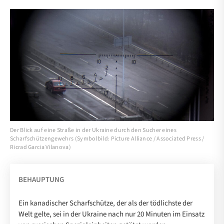
Der Blick auf eine Straße in der Ukraine durch den Sucher eines
Scharfschützengewehrs (Symbolbild: Picture Alliance / Associated Press /
Ricrad Garcia Vilanova)
BEHAUPTUNG
Ein kanadischer Scharfschütze, der als der tödlichste der
Welt gelte, sei in der Ukraine nach nur 20 Minuten im Einsatz