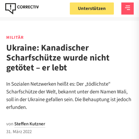
Unterstützen
MILITÄR
Ukraine: Kanadischer
Scharfschütze wurde nicht
getötet – er lebt
In Sozialen Netzwerken heißt es: Der „tödlichste“
Scharfschütze der Welt, bekannt unter dem Namen Wali,
soll in der Ukraine gefallen sein. Die Behauptung ist jedoch
erfunden.
von
Steffen Kutzner
31. März 2022