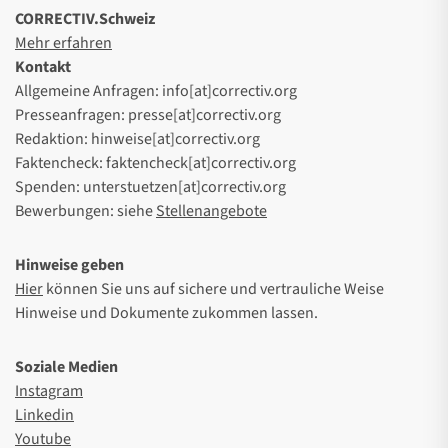
CORRECTIV.Schweiz
Mehr erfahren
Kontakt
Allgemeine Anfragen: info[at]correctiv.org
Presseanfragen: presse[at]correctiv.org
Redaktion: hinweise[at]correctiv.org
Faktencheck: faktencheck[at]correctiv.org
Spenden: unterstuetzen[at]correctiv.org
Bewerbungen: siehe
Stellenangebote
Hinweise geben
Hier
können Sie uns auf sichere und vertrauliche Weise
Hinweise und Dokumente zukommen lassen.
Soziale Medien
Instagram
Linkedin
Youtube