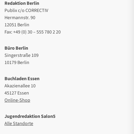
Redaktion Berlin
Publix c/o CORRECTIV
Hermannstr. 90
12051 Berlin
Fax: +49 (0) 30 – 555 780 2 20
Büro Berlin
Singerstraße 109
10179 Berlin
Buchladen Essen
Akazienallee 10
45127 Essen
Online-Shop
Jugendredaktion Salon5
Alle Standorte