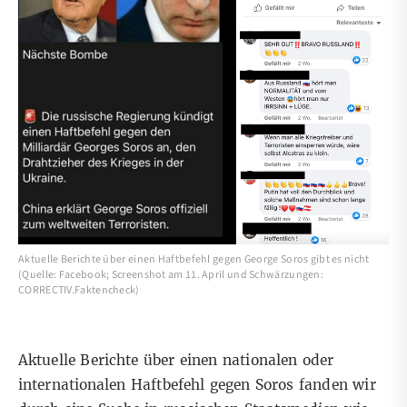
Aktuelle Berichte über einen Haftbefehl gegen George Soros gibt es nicht
(Quelle: Facebook; Screenshot am 11. April und Schwärzungen:
CORRECTIV.Faktencheck)
Aktuelle Berichte über einen nationalen oder
internationalen Haftbefehl gegen Soros fanden wir