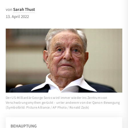
von
Sarah Thust
13. April 2022
Der US-Milliardär George Soros wird immer wieder ins Zentrum von
Verschwörungsmythen gerückt – unter anderem von der Qanon-Bewegung
(Symbolbild: Picture Alliance / AP Photo / Ronald Zack)
BEHAUPTUNG