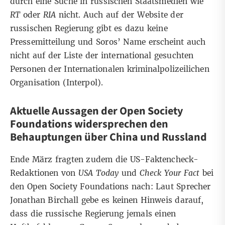
durch eine Suche in russischen Staatsmedien wie
RT
oder
RIA
nicht. Auch auf der
Website
der
russischen Regierung gibt es dazu keine
Pressemitteilung und Soros’ Name erscheint auch
nicht auf der
Liste
der international gesuchten
Personen der Internationalen kriminalpolizeilichen
Organisation (Interpol).
Aktuelle Aussagen der Open Society
Foundations widersprechen den
Behauptungen über China und Russland
Ende März fragten zudem die US-Faktencheck-
Redaktionen von
USA Today
und
Check Your Fact
bei
den Open Society Foundations nach: Laut Sprecher
Jonathan Birchall gebe es keinen Hinweis darauf,
dass die russische Regierung jemals einen