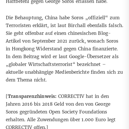
Haftbefehl gegen George Soros erlassen habe.
Die Behauptung, China habe Soros „offiziell“ zum
Terroristen erklärt, ist laut Birchall ebenfalls falsch.
Sie geht offenbar auf
einen chinesischen Blog-
Artikel
von September 2021 zurück, wonach Soros
in Hongkong Widerstand gegen China finanzierte.
In dem Beitrag wird er laut Google-Übersetzer als
„globaler Wirtschaftsterrorist“ bezeichnet –
aktuelle
unabhängige Medienberichte
finden sich zu
dem Thema nicht.
[
Transparenzhinweis:
CORRECTIV hat in den
Jahren 2016 bis 2018 Geld von den von George
Soros gegründeten Open Society Foundations
erhalten. Alle Zuwendungen über 1.000 Euro
legt
CORRECTIV offen
.]