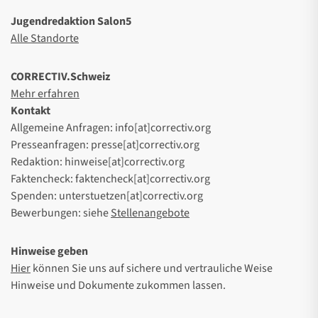
Jugendredaktion Salon5
Alle Standorte
CORRECTIV.Schweiz
Mehr erfahren
Kontakt
Allgemeine Anfragen: info[at]correctiv.org
Presseanfragen: presse[at]correctiv.org
Redaktion: hinweise[at]correctiv.org
Faktencheck: faktencheck[at]correctiv.org
Spenden: unterstuetzen[at]correctiv.org
Bewerbungen: siehe
Stellenangebote
Hinweise geben
Hier
können Sie uns auf sichere und vertrauliche Weise
Hinweise und Dokumente zukommen lassen.