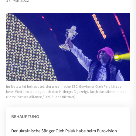
17. Mai 2022
Im Netz wird behauptet, der ukrainische ESC-Gewinner Oleh Psiuk habe
beim Wettbewerb angeblich den Hitlergruß gezeigt. Doch das stimmt nicht.
(Foto: Picture Alliance / DPA / Jens Büttner)
BEHAUPTUNG
Der ukrainische Sänger Oleh Psiuk habe beim Eurovision