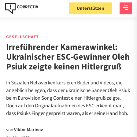
Unterstützen
GESELLSCHAFT
Irreführender Kamerawinkel:
Ukrainischer ESC-Gewinner Oleh
Psiuk zeigte keinen Hitlergruß
In Sozialen Netzwerken kursieren Bilder und Videos, die
angeblich belegen, dass der ukrainische Sänger Oleh Psiuk
beim Eurovision Song Contest einen Hitlergruß zeigte.
Doch auf den Originalaufnahmen des ESC erkennt man,
dass Psiuks Finger gespreizt waren, als er seine Hand hob.
von
Viktor Marinov