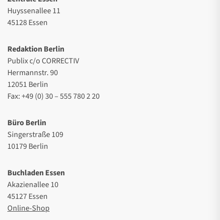
Huyssenallee 11
45128 Essen
Redaktion Berlin
Publix c/o CORRECTIV
Hermannstr. 90
12051 Berlin
Fax: +49 (0) 30 – 555 780 2 20
Büro Berlin
Singerstraße 109
10179 Berlin
Buchladen Essen
Akazienallee 10
45127 Essen
Online-Shop