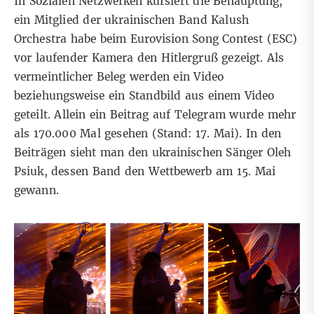
In Sozialen Netzwerken kursiert die Behauptung,
ein Mitglied der ukrainischen Band Kalush
Orchestra habe beim Eurovision Song Contest (ESC)
vor laufender Kamera den Hitlergruß gezeigt. Als
vermeintlicher Beleg werden
ein Video
beziehungsweise
ein Standbild
aus einem Video
geteilt. Allein
ein Beitrag auf Telegram
wurde mehr
als 170.000 Mal gesehen (Stand: 17. Mai). In den
Beiträgen sieht man den ukrainischen Sänger Oleh
Psiuk, dessen Band den Wettbewerb
am 15. Mai
gewann
.