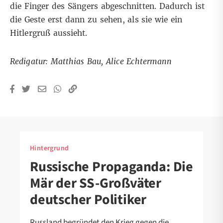
die Finger des Sängers abgeschnitten. Dadurch ist
die Geste erst dann zu sehen, als sie wie ein
Hitlergruß aussieht.
Redigatur: Matthias Bau, Alice Echtermann
Hintergrund
Russische Propaganda: Die
Mär der SS-Großväter
deutscher Politiker
Russland begründet den Krieg gegen die