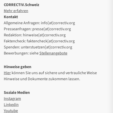
CORRECTIV.Schweiz
Mehr erfahren
Kontakt
Allgemeine Anfragen: info[at]correctiv.org
Presseanfragen: presse[at]correctiv.org
Redaktion: hinweise[at]correctiv.org
Faktencheck: faktencheck[at]correctiv.org
Spenden: unterstuetzen[at]correctiv.org
Bewerbungen: siehe
Stellenangebote
Hinweise geben
Hier
können Sie uns auf sichere und vertrauliche Weise
Hinweise und Dokumente zukommen lassen.
Soziale Medien
Instagram
Linkedin
Youtube