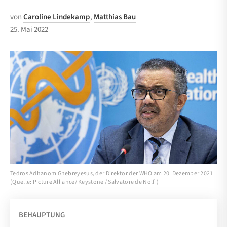
von
Caroline Lindekamp
,
Matthias Bau
25. Mai 2022
Tedros Adhanom Ghebreyesus, der Direktor der WHO am 20. Dezember 2021
(Quelle: Picture Alliance/ Keystone / Salvatore de Nolfi)
BEHAUPTUNG