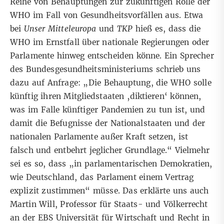
Reihe von Behauptungen zur zukünftigen Rolle der
WHO im Fall von Gesundheitsvorfällen aus. Etwa
bei
Unser Mitteleuropa
und
TKP
hieß es, dass die
WHO im Ernstfall über nationale Regierungen oder
Parlamente hinweg entscheiden könne. Ein Sprecher
des Bundesgesundheitsministeriums schrieb uns
dazu auf Anfrage: „Die Behauptung, die WHO solle
künftig ihren Mitgliedstaaten ‚diktieren‘ können,
was im Falle künftiger Pandemien zu tun ist, und
damit die Befugnisse der Nationalstaaten und der
nationalen Parlamente außer Kraft setzen, ist
falsch und entbehrt jeglicher Grundlage.“ Vielmehr
sei es so, dass „in parlamentarischen Demokratien,
wie Deutschland, das Parlament einem Vertrag
explizit zustimmen“ müsse. Das erklärte uns auch
Martin Will, Professor für Staats- und Völkerrecht
an der EBS Universität für Wirtschaft und Recht in