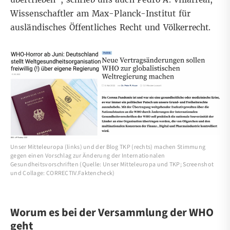
Wissenschaftler am Max-Planck-Institut für
ausländisches Öffentliches Recht und Völkerrecht
.
Unser Mitteleuropa (links) und der Blog TKP (rechts) machen Stimmung
gegen einen Vorschlag zur Änderung der Internationalen
Gesundheitsvorschriften (Quelle: Unser Mitteleuropa und TKP; Screenshot
und Collage: CORRECTIV.Faktencheck)
Worum es bei der Versammlung der WHO
geht