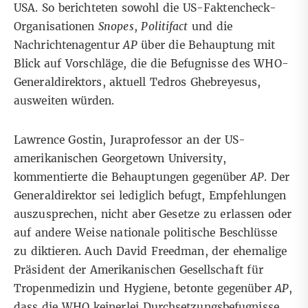
USA. So berichteten sowohl die US-Faktencheck-
Organisationen
Snopes
,
Politifact
und die
Nachrichtenagentur
AP
über die Behauptung
mit
Blick auf Vorschläge, die die Befugnisse des WHO-
Generaldirektors, aktuell Tedros Ghebreyesus,
ausweiten würden
.
Lawrence Gostin, Juraprofessor an der US-
amerikanischen Georgetown University,
kommentierte die Behauptungen gegenüber
AP
. Der
Generaldirektor sei lediglich befugt, Empfehlungen
auszusprechen, nicht aber Gesetze zu erlassen oder
auf andere Weise nationale politische Beschlüsse
zu diktieren. Auch David Freedman, der ehemalige
Präsident der Amerikanischen Gesellschaft für
Tropenmedizin und Hygiene, betonte gegenüber
AP
,
dass die WHO keinerlei Durchsetzungsbefugnisse