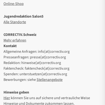
Online-Shop
Jugendredaktion Salon5
Alle Standorte
CORRECTIV.Schweiz
Mehr erfahren
Kontakt
Allgemeine Anfragen: info[at]correctiv.org
Presseanfragen: presse[at]correctiv.org
Redaktion: hinweise[at]correctiv.org
Faktencheck: faktencheck[at]correctiv.org
Spenden: unterstuetzen[at]correctiv.org
Bewerbungen: siehe
Stellenangebote
Hinweise geben
Hier
können Sie uns auf sichere und vertrauliche Weise
Hinweise und Dokumente zukommen lassen.