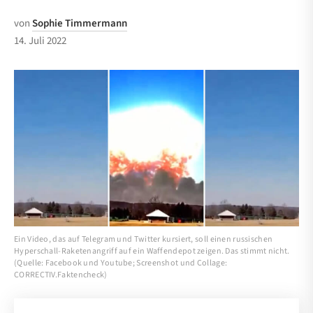
von
Sophie Timmermann
14. Juli 2022
Ein Video, das auf Telegram und Twitter kursiert, soll einen russischen
Hyperschall-Raketenangriff auf ein Waffendepot zeigen. Das stimmt nicht.
(Quelle: Facebook und Youtube; Screenshot und Collage:
CORRECTIV.Faktencheck)