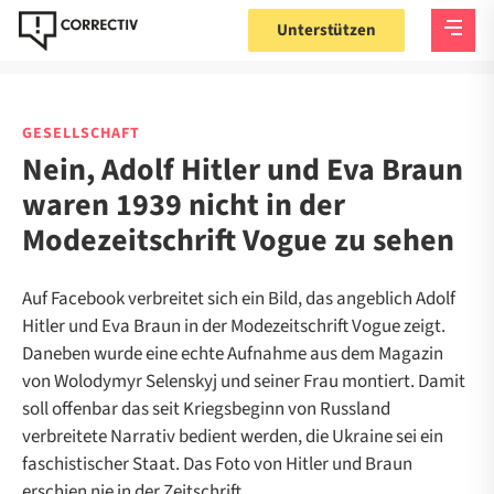
Unterstützen
GESELLSCHAFT
Nein, Adolf Hitler und Eva Braun
waren 1939 nicht in der
Modezeitschrift Vogue zu sehen
Auf Facebook verbreitet sich ein Bild, das angeblich Adolf
Hitler und Eva Braun in der Modezeitschrift Vogue zeigt.
Daneben wurde eine echte Aufnahme aus dem Magazin
von Wolodymyr Selenskyj und seiner Frau montiert. Damit
soll offenbar das seit Kriegsbeginn von Russland
verbreitete Narrativ bedient werden, die Ukraine sei ein
faschistischer Staat. Das Foto von Hitler und Braun
erschien nie in der Zeitschrift.