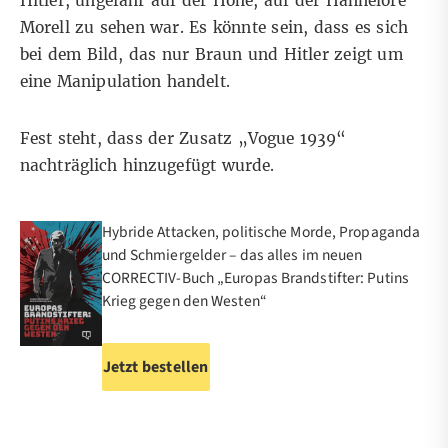
Hitler, ungefähr auf der Höhe, auf der Hannelore
Morell zu sehen war. Es könnte sein, dass es sich
bei dem Bild, das nur Braun und Hitler zeigt um
eine Manipulation handelt.
Fest steht, dass der Zusatz „Vogue 1939“
nachträglich hinzugefügt wurde.
Hybride Attacken, politische Morde, Propaganda
und Schmiergelder – das alles im neuen
CORRECTIV-Buch „Europas Brandstifter: Putins
Krieg gegen den Westen“
Jetzt bestellen