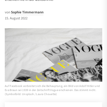
von
Sophie Timmermann
15. August 2022
Auf Facebook verbreitet sich die Behauptung, ein Bild von Adolf Hitler und
Eva Braun sei 1939 in der Zeitschrift Vogue erschienen. Das stimmt nicht.
(Symbolbild: Unsplash / Laura Chouette)