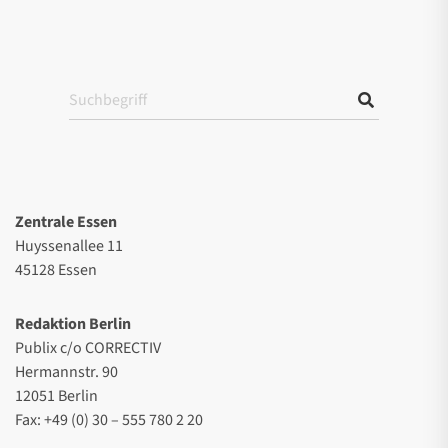
Zentrale Essen
Huyssenallee 11
45128 Essen
Redaktion Berlin
Publix c/o CORRECTIV
Hermannstr. 90
12051 Berlin
Fax: +49 (0) 30 – 555 780 2 20