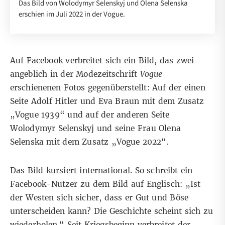
Das Bild von Wolodymyr Selenskyj und Olena Selenska
erschien im Juli 2022 in der Vogue.
Auf
Facebook
verbreitet
sich ein Bild, das zwei
angeblich in der Modezeitschrift
Vogue
erschienenen Fotos gegenüberstellt: Auf der einen
Seite Adolf Hitler und Eva Braun mit dem Zusatz
„Vogue 1939“ und auf der anderen Seite
Wolodymyr Selenskyj und seine Frau Olena
Selenska mit dem Zusatz „Vogue 2022“.
Das Bild kursiert international. So
schreibt
ein
Facebook-Nutzer zu dem Bild auf Englisch: „Ist
der Westen sich sicher, dass er Gut und Böse
unterscheiden kann? Die Geschichte scheint sich zu
wiederholen.“ Seit Kriegsbeginn verbreitet der