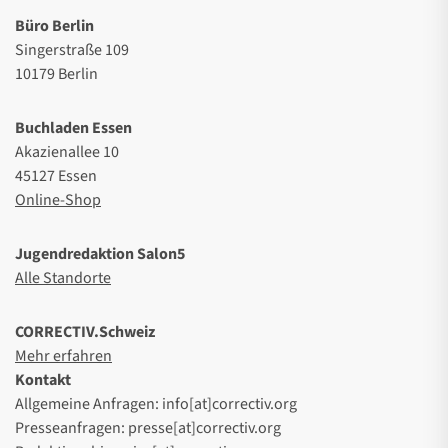
Büro Berlin
Singerstraße 109
10179 Berlin
Buchladen Essen
Akazienallee 10
45127 Essen
Online-Shop
Jugendredaktion Salon5
Alle Standorte
CORRECTIV.Schweiz
Mehr erfahren
Kontakt
Allgemeine Anfragen: info[at]correctiv.org
Presseanfragen: presse[at]correctiv.org