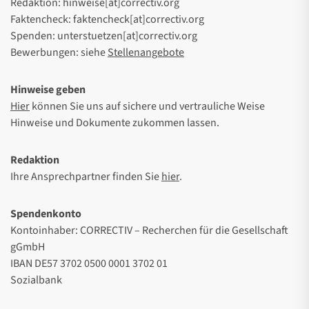
Redaktion: hinweise[at]correctiv.org
Faktencheck: faktencheck[at]correctiv.org
Spenden: unterstuetzen[at]correctiv.org
Bewerbungen: siehe
Stellenangebote
Hinweise geben
Hier
können Sie uns auf sichere und vertrauliche Weise
Hinweise und Dokumente zukommen lassen.
Redaktion
Ihre Ansprechpartner finden Sie
hier
.
Spendenkonto
Kontoinhaber: CORRECTIV – Recherchen für die Gesellschaft
gGmbH
IBAN DE57 3702 0500 0001 3702 01
Sozialbank